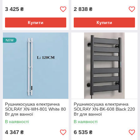
3 425
2 838
₴
₴
Купити
Купити
Рушникосушка електрична
Рушникосушка електрична
SOLRAY XN-WH-801 White 80
SOLRAY XN-BK-608 Black 220
Вт для ванної
Вт для ванної
В наявності
В наявності
4 347
6 535
₴
₴