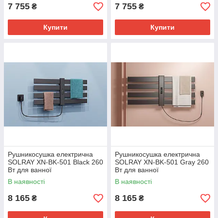
7 755
7 755
₴
₴
Купити
Купити
Рушникосушка електрична
Рушникосушка електрична
SOLRAY XN-BK-501 Black 260
SOLRAY XN-BK-501 Gray 260
Вт для ванної
Вт для ванної
В наявності
В наявності
8 165
8 165
₴
₴