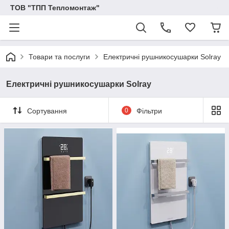
ТОВ "ТПП Тепломонтаж"
Товари та послуги
Електричні рушникосушарки Solray
Електричні рушникосушарки Solray
Сортування
0
Фільтри