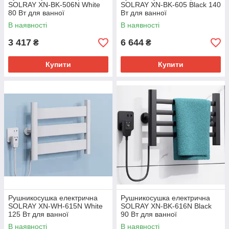
SOLRAY XN-BK-506N White
SOLRAY XN-BK-605 Black 140
80 Вт для ванної
Вт для ванної
В наявності
В наявності
3 417
6 644
₴
₴
Купити
Купити
Рушникосушка електрична
Рушникосушка електрична
SOLRAY XN-WH-615N White
SOLRAY XN-BK-616N Black
125 Вт для ванної
90 Вт для ванної
В наявності
В наявності