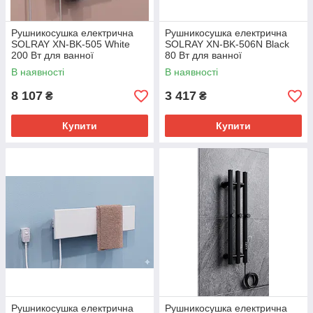
Рушникосушка електрична
Рушникосушка електрична
SOLRAY XN-BK-505 White
SOLRAY XN-BK-506N Black
200 Вт для ванної
80 Вт для ванної
В наявності
В наявності
8 107
3 417
₴
₴
Купити
Купити
Рушникосушка електрична
Рушникосушка електрична