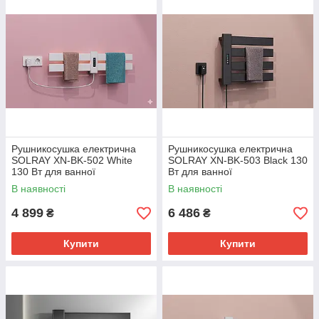
Рушникосушка електрична
Рушникосушка електрична
SOLRAY XN-BK-502 White
SOLRAY XN-BK-503 Black 130
130 Вт для ванної
Вт для ванної
В наявності
В наявності
4 899
6 486
₴
₴
Купити
Купити