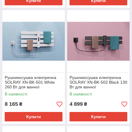
Купити
Купити
Рушникосушка електрична
Рушникосушка електрична
SOLRAY XN-BK-501 White
SOLRAY XN-BK-502 Black 130
260 Вт для ванної
Вт для ванної
В наявності
В наявності
8 165
4 899
₴
₴
Купити
Купити