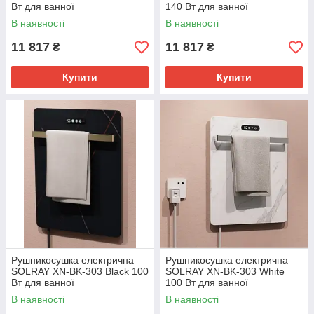
Вт для ванної
140 Вт для ванної
В наявності
В наявності
11 817
11 817
₴
₴
Купити
Купити
Рушникосушка електрична
Рушникосушка електрична
SOLRAY XN-BK-303 Black 100
SOLRAY XN-BK-303 White
Вт для ванної
100 Вт для ванної
В наявності
В наявності