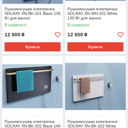
Рушникосушка електрична
Рушникосушка електрична
SOLRAY XN-BK-201 Black 130
SOLRAY XN-WH-201 White
Вт для ванної
130 Вт для ванної
В наявності
В наявності
12 600
12 600
₴
₴
Купити
Купити
Рушникосушка електрична
Рушникосушка електрична
SOLRAY XN-BK-202 Black 140
SOLRAY XN-BK-202 White