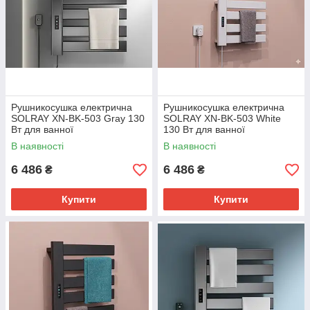
Рушникосушка електрична
Рушникосушка електрична
SOLRAY XN-BK-503 Gray 130
SOLRAY XN-BK-503 White
Вт для ванної
130 Вт для ванної
В наявності
В наявності
6 486
6 486
₴
₴
Купити
Купити