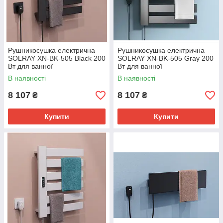
Рушникосушка електрична
Рушникосушка електрична
SOLRAY XN-BK-505 Black 200
SOLRAY XN-BK-505 Gray 200
Вт для ванної
Вт для ванної
В наявності
В наявності
8 107
8 107
₴
₴
Купити
Купити