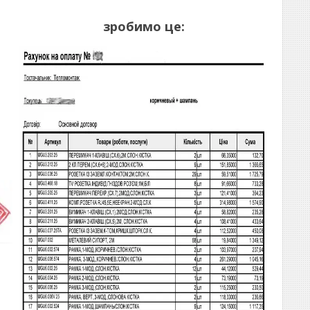
зробимо це: