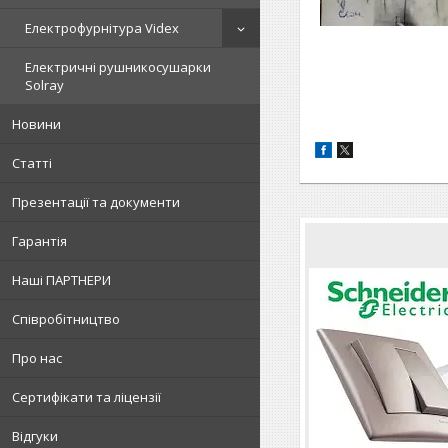
Електрофурнітура Videx
Електричні рушникосушарки
Solray
Новини
Статті
Презентації та документи
Гарантія
Наші ПАРТНЕРИ
Співробітництво
Про нас
Сертифікати та ліцензії
Відгуки