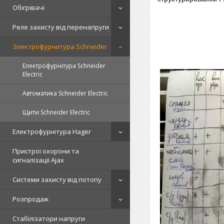
Обігрівачі
Реле захисту від перенапруги
Электрофурнитура Schneider
Електрофурнітура Schneider
Electric
Автоматика Schneider Electric
Щити Schneider Electric
Електрофурнітура Hager
Пристрої охорони та
сигналізації Ajax
Системи захисту від потопу
Розпродаж
Стабілізатори напруги