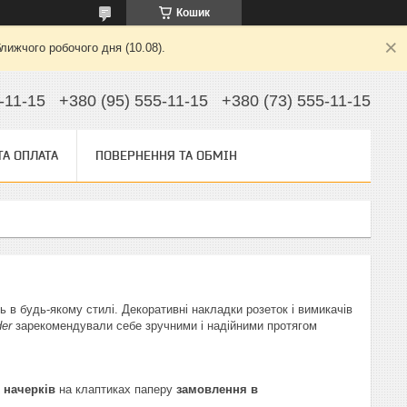
Кошик
лижчого робочого дня (10.08).
-11-15
+380 (95) 555-11-15
+380 (73) 555-11-15
ТА ОПЛАТА
ПОВЕРНЕННЯ ТА ОБМІН
в будь-якому стилі. Декоративні накладки розеток і вимикачів
der
зарекомендували себе зручними і надійними протягом
 начерків
на клаптиках паперу
замовлення в