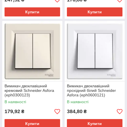
Купити
Купити
Вимикач двоклавішний
Вимикач двоклавішний
кремовий Schneider Asfora
прохідний білий Schneider
(eph0300123)
Asfora (eph0600121)
В наявності
В наявності
179,92
384,80
₴
₴
Купити
Купити