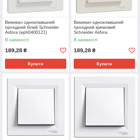
Вимикач одноклавішний
Вимикач одноклавішний
прохідний білий Schneider
прохідний кремовий
Asfora (eph0400121)
Schneider Asfora
(eph0400123)
В наявності
В наявності
189,28
189,28
₴
₴
Купити
Купити