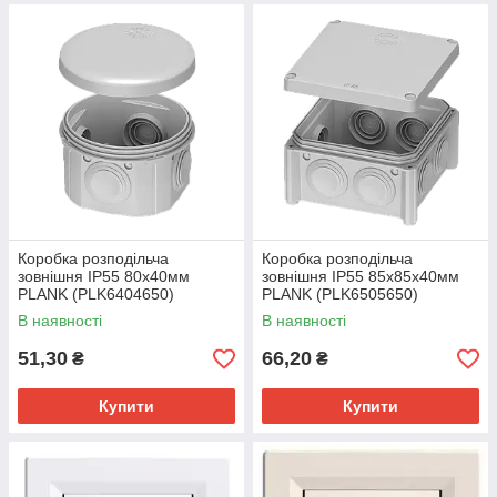
Коробка розподільча
Коробка розподільча
зовнішня IP55 80x40мм
зовнішня IP55 85x85х40мм
PLANK (PLK6404650)
PLANK (PLK6505650)
В наявності
В наявності
51,30
66,20
₴
₴
Купити
Купити