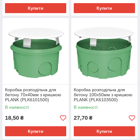
Купити
Купити
Коробка розподільча для
Коробка розподільча для
бетону 70x40мм з кришкою
бетону 100x50мм з кришкою
PLANK (PLK6101500)
PLANK (PLK6103500)
В наявності
В наявності
18,50
27,70
₴
₴
Купити
Купити