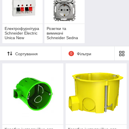
Електрофурнітура
Розетки та
Schneider Electric
вимикачі
Unica New
Schneider Sedna
Design & Elements
Сортування
0
Фільтри