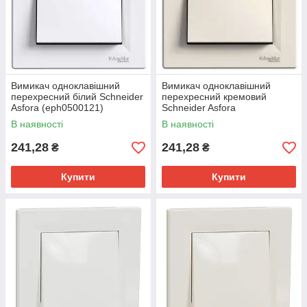
Вимикач одноклавішний
Вимикач одноклавішний
перехресний білий Schneider
перехресний кремовий
Asfora (eph0500121)
Schneider Asfora
(eph0500123)
В наявності
В наявності
241,28
241,28
₴
₴
Купити
Купити