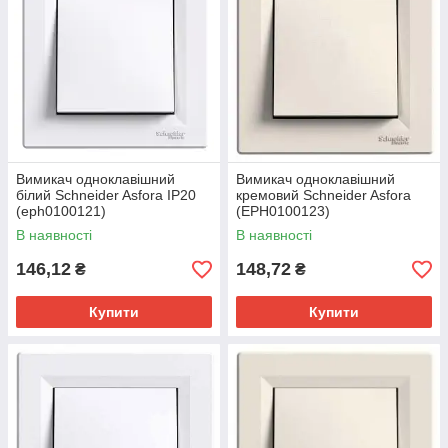
Вимикач одноклавішний
Вимикач одноклавішний
білий Schneider Asfora IP20
кремовий Schneider Asfora
(eph0100121)
(EPH0100123)
В наявності
В наявності
146,12
148,72
₴
₴
Купити
Купити