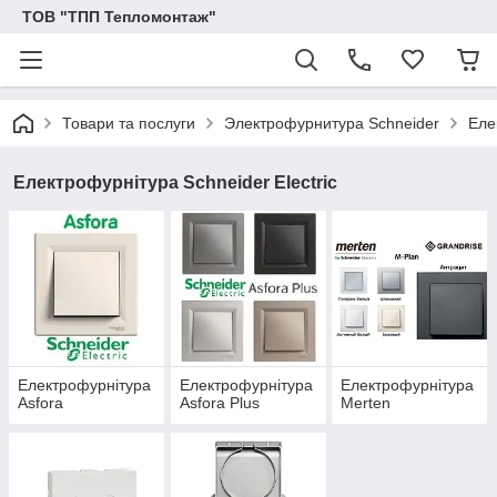
ТОВ "ТПП Тепломонтаж"
Товари та послуги
Электрофурнитура Schneider
Еле
Електрофурнітура Schneider Electric
Електрофурнітура
Електрофурнітура
Електрофурнітура
Asfora
Asfora Plus
Merten