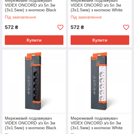
Мережевий подовжувач
Мережевий подовжувач
VIDEX ONCORD з/з 5п 3м
VIDEX ONCORD з/з 5п 3м
(3x1.5мм) з кнопкою Black
(3x1.5мм) з кнопкою White
Під замовлення
Під замовлення
572
572
₴
₴
Купити
Купити
Мережевий подовжувач
Мережевий подовжувач
VIDEX ONCORD з/з 6п 3м
VIDEX ONCORD з/з 6п 3м
(3x1.5мм) з кнопкою Black
(3x1.5мм) з кнопкою White