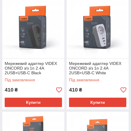
Мережевий адаптер VIDEX
Мережевий адаптер VIDEX
ONCORD з/з 1п 2.4A
ONCORD з/з 1п 2.4A
2USB+USB-C Black
2USB+USB-C White
Під замовлення
Під замовлення
410
410
₴
₴
Купити
Купити