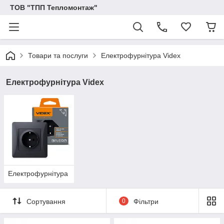
ТОВ "ТПП Тепломонтаж"
Товари та послуги
Електрофурнітура Videx
Електрофурнітура Videx
Електрофурнітура
Сортування
0
Фільтри