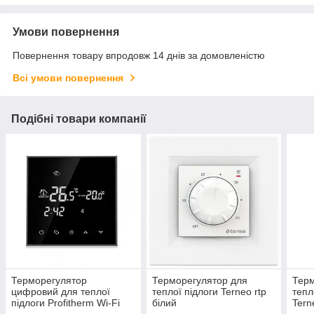
Умови повернення
Повернення товару впродовж 14 днів за домовленістю
Всі умови повернення
Подібні товари компанії
Терморегулятор
Терморегулятор для
Терм
цифровий для теплої
теплої підлоги Terneo rtp
тепл
підлоги Profitherm Wi-Fi
білий
Tern