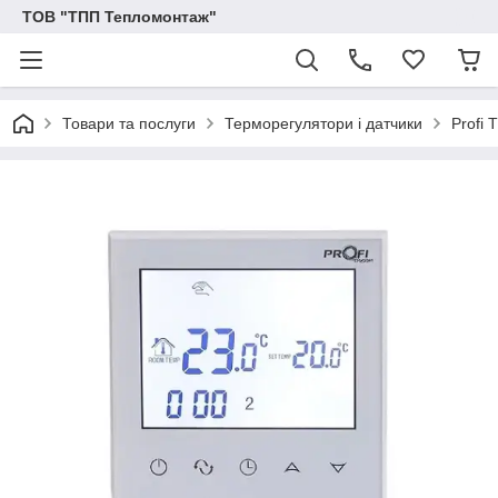
ТОВ "ТПП Тепломонтаж"
Товари та послуги
Терморегулятори і датчики
Profi 