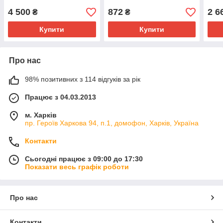
Onyx Black
4 500
872
2 6
₴
₴
Купити
Купити
Про нас
98% позитивних з 114 відгуків за рік
Працює з 04.03.2013
м. Харків
пр. Героїв Харкова 94, п.1, домофон, Харків, Україна
Контакти
Сьогодні працює з 09:00 до 17:30
Показати весь графік роботи
Про нас
Контакти