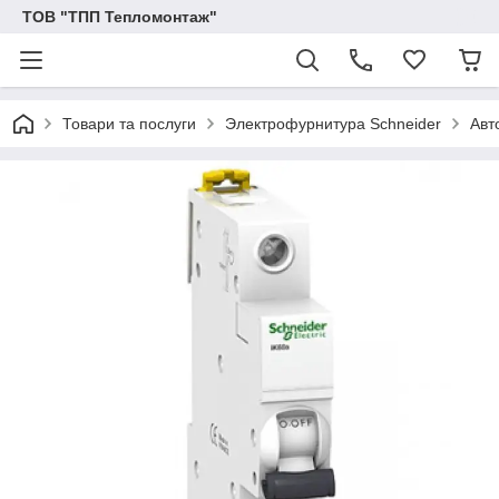
ТОВ "ТПП Тепломонтаж"
Товари та послуги
Электрофурнитура Schneider
Авт