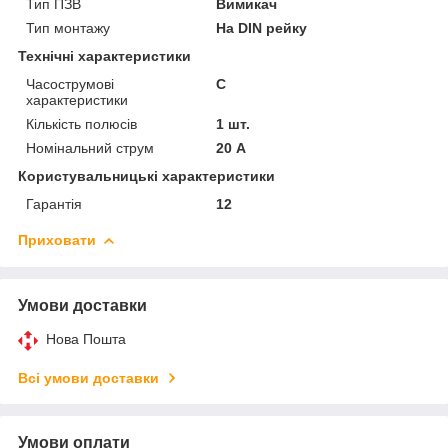
Тип ПЗВ
Вимикач
Тип монтажу
На DIN рейку
Технічні характеристики
Часострумові
C
характеристики
Кількість полюсів
1 шт.
Номінальний струм
20 А
Користувальницькі характеристики
Гарантія
12
Приховати
Умови доставки
Нова Пошта
Всі умови доставки
Умови оплати