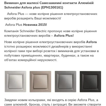
Вимикач для жалюзі Самозажимні контакти Алюміній
Schneider Asfora plus (EPH1300161)
Asfora Plus ― нове колірне рішення електроустановочних
виробів розширить Ваші можливості/
Asfora Plus
Новинка 2015!
Компанія Schneider Electric пропонує нове колірне рішення
електроустановочних виробів –
Asfora Plus!
Нове колірне рішення електроустановочних виробів
Asfora
істотно розширює можливості дизайнерів у використанні
колірної гами при виборі розеток і вимикачів для установки в
побутових приміщеннях, квартирах, будинках, а також на
об'єктах комерційної нерухомості.
Завдяки новим кольорами, які входять в серію Asfora Plus, а
саме алюміній, бронза, сталь і антрацит, Ви зможете створити