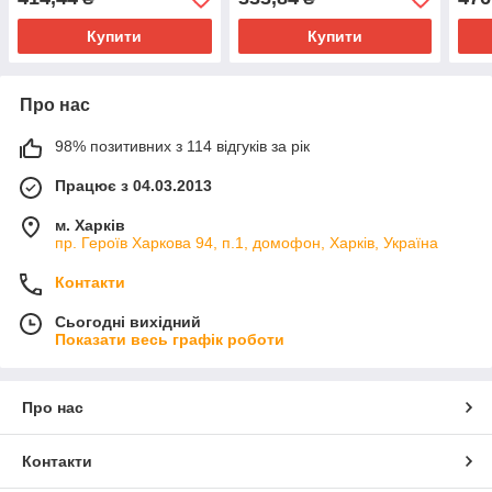
plus (EPH1500171)
Купити
Купити
Про нас
98% позитивних з 114 відгуків за рік
Працює з 04.03.2013
м. Харків
пр. Героїв Харкова 94, п.1, домофон, Харків, Україна
Контакти
Сьогодні вихідний
Показати весь графік роботи
Про нас
Контакти