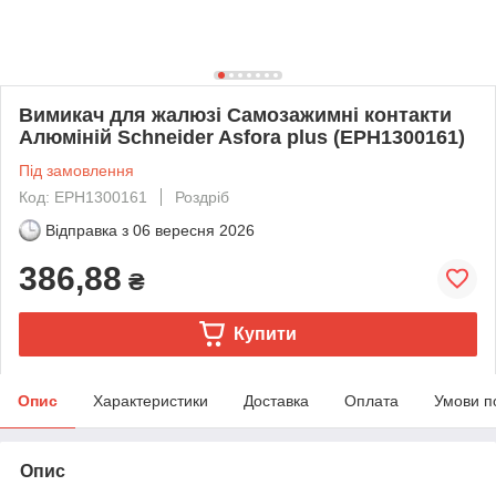
Вимикач для жалюзі Самозажимні контакти
Алюміній Schneider Asfora plus (EPH1300161)
Під замовлення
Код: EPH1300161
Роздріб
Відправка з
06 вересня 2026
386,88
₴
Купити
Опис
Характеристики
Доставка
Оплата
Умови п
Опис