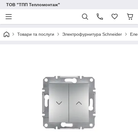
ТОВ "ТПП Тепломонтаж"
Товари та послуги
Электрофурнитура Schneider
Еле