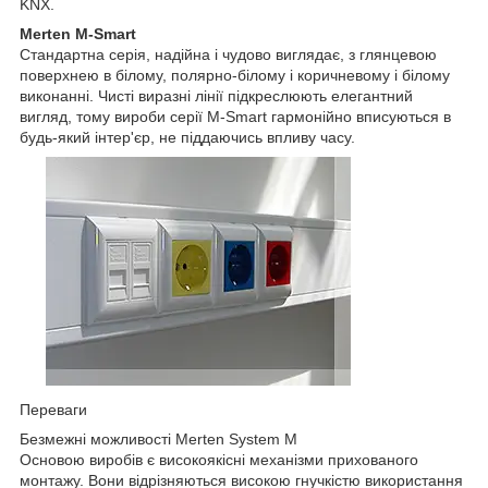
KNX.
Merten M-Smart
Стандартна серія, надійна і чудово виглядає, з глянцевою
поверхнею в білому, полярно-білому і коричневому і білому
виконанні. Чисті виразні лінії підкреслюють елегантний
вигляд, тому вироби серії M-Smart гармонійно вписуються в
будь-який інтер'єр, не піддаючись впливу часу.
Переваги
Безмежні можливості Merten System M
Основою виробів є високоякісні механізми прихованого
монтажу. Вони відрізняються високою гнучкістю використання