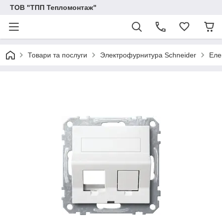
ТОВ "ТПП Тепломонтаж"
Товари та послуги
Электрофурнитура Schneider
Еле