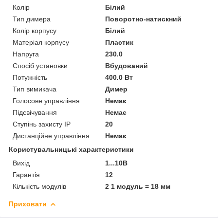
Колір
Білий
Тип димера
Поворотно-натискний
Колір корпусу
Білий
Матеріал корпусу
Пластик
Напруга
230.0
Спосіб установки
Вбудований
Потужність
400.0 Вт
Тип вимикача
Димер
Голосове управління
Немає
Підсвічування
Немає
Ступінь захисту IP
20
Дистанційне управління
Немає
Користувальницькі характеристики
Вихід
1...10В
Гарантія
12
Кількість модулів
2 1 модуль = 18 мм
Приховати