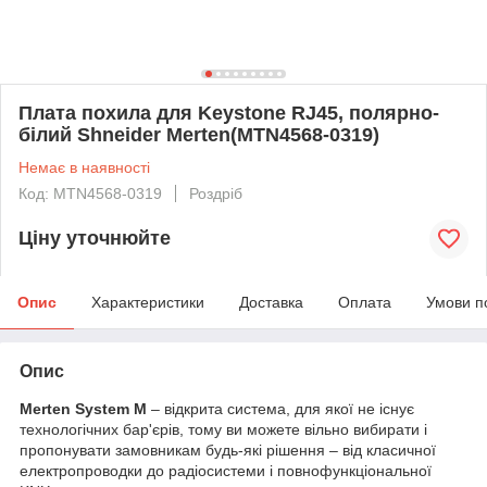
Плата похила для Keystone RJ45, полярно-
білий Shneider Merten(MTN4568-0319)
Немає в наявності
Код: MTN4568-0319
Роздріб
Ціну уточнюйте
Опис
Характеристики
Доставка
Оплата
Умови п
Опис
Merten System M
– відкрита система, для якої не існує
технологічних бар'єрів, тому ви можете вільно вибирати і
пропонувати замовникам будь-які рішення – від класичної
електропроводки до радіосистеми і повнофункціональної