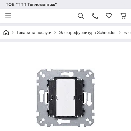
ТОВ "ТПП Тепломонтаж"
Товари та послуги
Электрофурнитура Schneider
Еле