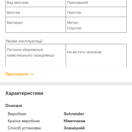
Вид монтажу
Прихований
Монтаж
Гвинтом
Матеріал
Метал
Пластик
Умови експлуатації
Питання збереження
Не містить галогенів
навколишнього середовища
Приховати
Характеристики
Основні
Виробник
Schneider
Країна виробник
Німеччина
Спосіб установки
Зовнішній