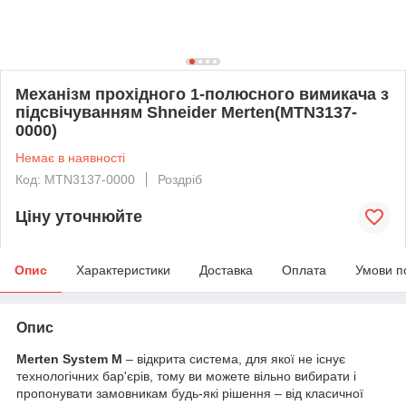
Механізм прохідного 1-полюсного вимикача з
підсвічуванням Shneider Merten(MTN3137-
0000)
Немає в наявності
Код: MTN3137-0000
Роздріб
Ціну уточнюйте
Опис
Характеристики
Доставка
Оплата
Умови п
Опис
Merten System M
– відкрита система, для якої не існує
технологічних бар'єрів, тому ви можете вільно вибирати і
пропонувати замовникам будь-які рішення – від класичної