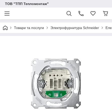
ТОВ "ТПП Тепломонтаж"
Товари та послуги
Электрофурнитура Schneider
Еле