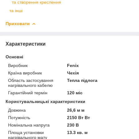
та створення креслення
та інші
Приховати
Характеристики
Основні
Виробник
Fenix
Країна виробник
Чехія
Область застосування
Тепла підлога
нагрівального кабелю
Гарантійний термін
120 міс
Користувальницькі характеристики
Довжина
26,6 м м
Потужність
2150 Вт Вт
Номінальна напруга
230 В
Площа установки
13.3 кв. м
нагрівального мату