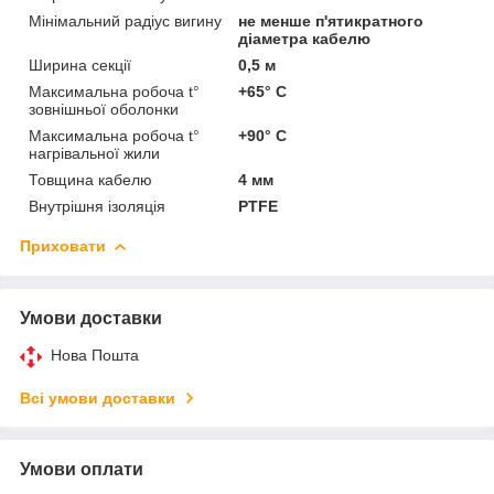
Мінімальний радіус вигину
не менше п'ятикратного
діаметра кабелю
Ширина секції
0,5 м
Максимальна робоча t°
+65° C
зовнішньої оболонки
Максимальна робоча t°
+90° C
нагрівальної жили
Товщина кабелю
4 мм
Внутрішня ізоляція
PTFE
Приховати
Умови доставки
Нова Пошта
Всі умови доставки
Умови оплати