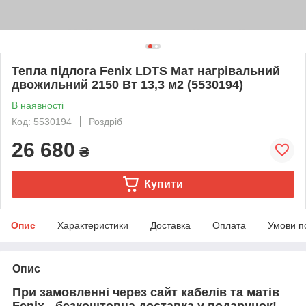
Тепла підлога Fenix LDTS Мат нагрівальний
двожильний 2150 Вт 13,3 м2 (5530194)
В наявності
Код: 5530194
Роздріб
26 680
₴
Купити
Опис
Характеристики
Доставка
Оплата
Умови п
Опис
При замовленні через сайт кабелів та матів
Fenix - безкоштовна доставка у подарунок!