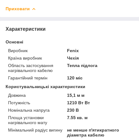
Приховати
Характеристики
Основні
Виробник
Fenix
Країна виробник
Чехія
Область застосування
Тепла підлога
нагрівального кабелю
Гарантійний термін
120 міс
Користувальницькі характеристики
Довжина
15,1 м м
Потужність
1210 Вт Вт
Номінальна напруга
230 В
Площа установки
7.55 кв. м
нагрівального мату
Мінімальний радіус вигину
не менше п'ятикратного
діаметра кабелю