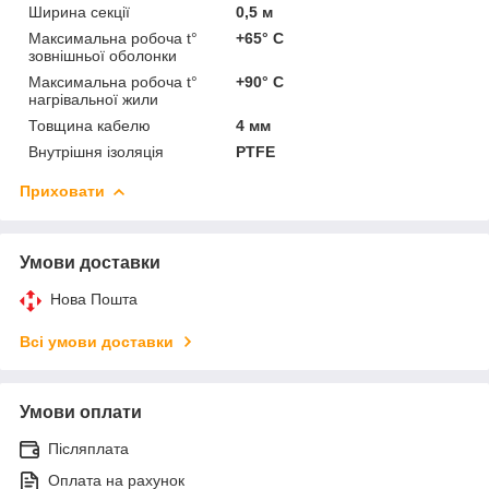
Ширина секції
0,5 м
Максимальна робоча t°
+65° C
зовнішньої оболонки
Максимальна робоча t°
+90° C
нагрівальної жили
Товщина кабелю
4 мм
Внутрішня ізоляція
PTFE
Приховати
Умови доставки
Нова Пошта
Всі умови доставки
Умови оплати
Післяплата
Оплата на рахунок