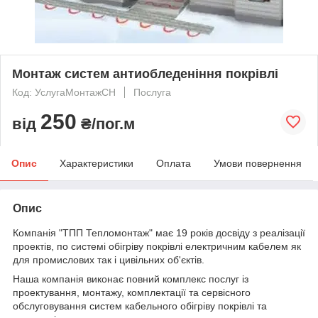
Монтаж систем антиобледеніння покрівлі
Код: УслугаМонтажСН
Послуга
250
від
₴/пог.м
Опис
Характеристики
Оплата
Умови повернення
Опис
Компанія "ТПП Тепломонтаж" має 19 років досвіду з реалізації
проектів, по системі обігріву покрівлі електричним кабелем як
для промислових так і цивільних об'єктів.
Наша компанія виконає повний комплекс послуг із
проектування, монтажу, комплектації та сервісного
обслуговування систем кабельного обігріву покрівлі та