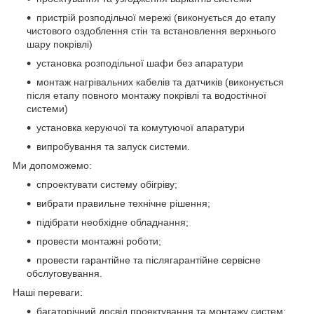
пристрій розподільчої мережі (виконується до етапу
чистового оздоблення стін та встановлення верхнього
шару покрівлі)
установка розподільної шафи без апаратури
монтаж нагрівальних кабелів та датчиків (виконується
після етапу повного монтажу покрівлі та водостічної
системи)
установка керуючої та комутуючої апаратури
випробування та запуск системи.
Ми допоможемо:
спроектувати систему обігріву;
вибрати правильне технічне рішення;
підібрати необхідне обладнання;
провести монтажні роботи;
провести гарантійне та післягарантійне сервісне
обслуговування.
Наші переваги:
багаторічний досвід проектування та монтажу систем;