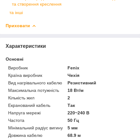
та створення креслення
та інші
Приховати
Характеристики
Основні
Виробник
Fenix
Країна виробник
Чехія
Вид нагрівального кабелю
Резистивний
Максимальна потужність
18 Вт/м
Кількість жил
2
Екранований кабель
Так
Напруга мережі
220~240 В
Частота
50 Гц
Мінімальний радіус вигину
5 мм
Довжина кабелю
68.9 м