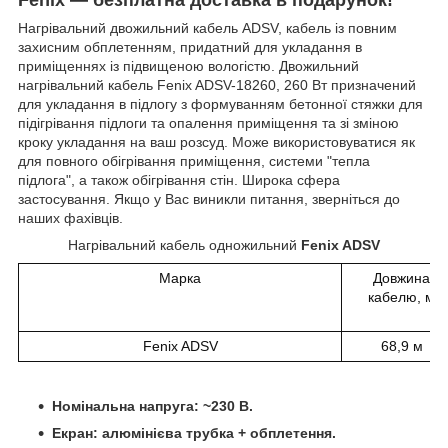
Нагрівальний двожильний кабель ADSV, кабель із повним
захисним обплетенням, придатний для укладання в
приміщеннях із підвищеною вологістю. Двожильний
нагрівальний кабель Fenix ADSV-18260, 260 Вт призначений
для укладання в підлогу з формуванням бетонної стяжки для
підігрівання підлоги та опалення приміщення та зі зміною
кроку укладання на ваш розсуд. Може використовуватися як
для повного обігрівання приміщення, системи "тепла
підлога", а також обігрівання стін. Широка сфера
застосування. Якщо у Вас виникли питання, зверніться до
наших фахівців.
Нагрівальний кабель одножильний
Fenix ADSV
Марка
Довжина
кабелю, м
Fenix ADSV
68,9 м
Номінальна напруга: ~230 В.
Екран: алюмінієва трубка + обплетення.