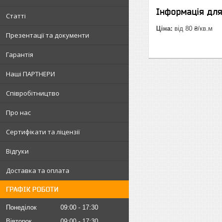
Інформація дл
Статті
Ціна:
від 80 ₴/кв.м
Презентації та документи
Гарантія
Наші ПАРТНЕРИ
Співробітництво
Про нас
Сертифікати та ліцензії
Відгуки
Доставка та оплата
ГРАФІК РОБОТИ
Понеділок
09:00
17:30
Вівторок
09:00
17:30