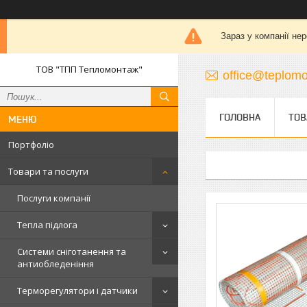
Зараз у компанії не
ТОВ "ТПП Тепломонтаж"
office@teplomo
ГОЛОВНА
ТОВ
Портфоліо
Товари та послуги
Послуги компанії
Тепла підлога
Системи сніготанення та
антиобледеніння
Терморегулятори і датчики