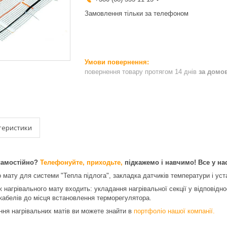
Замовлення тільки за телефоном
повернення товару протягом 14 днів
за домо
теристики
самостійно?
Телефонуйте, приходьте,
підкажемо і навчимо! Все у нас
 мату для системи "Тепла підлога", закладка датчиків температури і уст
 нагрівального мату входить: укладання нагрівальної секції у відповідн
 кабелів до місця встановлення терморегулятора.
ння нагрівальних матів ви можете знайти в
портфоліо нашої компанії.