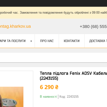
еробочий час. Замовлення та повідомлення будуть оброблені з 09:00 найб
ntag.kharkov.ua
+380 (68) 555
АРИ ТА ПОСЛУГИ
ПРО НАС
КОНТАКТИ
ДОСТАВКА 
Тепла підлога Fenix ADSV Кабел
(2243155)
6 290 ₴
В наявності
Код:
2243155