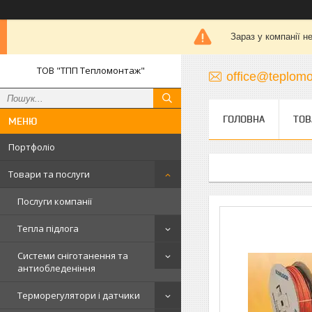
Зараз у компанії н
ТОВ "ТПП Тепломонтаж"
office@teplomo
ГОЛОВНА
ТОВ
Портфоліо
Товари та послуги
Послуги компанії
Тепла підлога
Системи сніготанення та
антиобледеніння
Терморегулятори і датчики