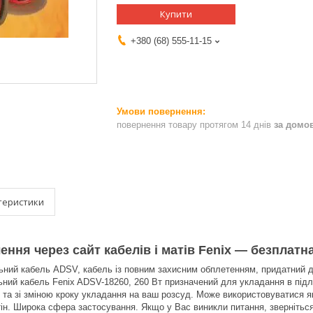
Купити
+380 (68) 555-11-15
повернення товару протягом 14 днів
за домо
теристики
ення через сайт кабелів і матів Fenix — безплатн
ьний кабель ADSV, кабель із повним захисним обплетенням, придатний д
ний кабель Fenix ADSV-18260, 260 Вт призначений для укладання в підло
та зі зміною кроку укладання на ваш розсуд. Може використовуватися як
стін. Широка сфера застосування. Якщо у Вас виникли питання, звернітьс