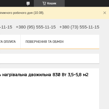
Кошик
лижчого робочого дня (10.08).
-11-15
+380 (95) 555-11-15
+380 (73) 555-11-15
ТА ОПЛАТА
ПОВЕРНЕННЯ ТА ОБМІН
ь нагрівальна двожильна 830 Вт 3,5-5,8 м2