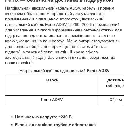
Нагрівальний двожильний кабель ADSV, кабель із повним
захисним обплетенням, придатний для укладання в
приміщеннях із підвищеною вологістю. Двожильний
нагрівальний кабель Fenix ADSV-18260, 260 Вт призначений
для укладання в підлогу з формуванням бетонної стяжки для
підігрівання підлоги та опалення приміщення та зі зміною
кроку укладання на ваш розсуд. Може використовуватися як
для повного обігрівання приміщення, системи "тепла
підлога", а також обігрівання стін. Широка сфера
застосування. Якщо у Вас виникли питання, зверніться до
наших фахівців.
Нагрівальний кабель одножильний
Fenix ADSV
Марка
Довжина
кабелю, м
Fenix ADSV
37,9 м
Номінальна напруга: ~230 В.
Екран: алюмінієва трубка + обплетення.