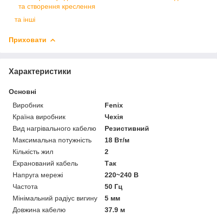
та створення креслення
та інші
Приховати
Характеристики
Основні
Виробник
Fenix
Країна виробник
Чехія
Вид нагрівального кабелю
Резистивний
Максимальна потужність
18 Вт/м
Кількість жил
2
Екранований кабель
Так
Напруга мережі
220~240 В
Частота
50 Гц
Мінімальний радіус вигину
5 мм
Довжина кабелю
37.9 м