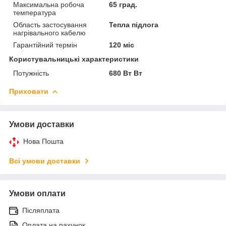
Максимальна робоча
65 град.
температура
Область застосування
Тепла підлога
нагрівального кабелю
Гарантійний термін
120 міс
Користувальницькі характеристики
Потужність
680 Вт Вт
Приховати
Умови доставки
Нова Пошта
Всі умови доставки
Умови оплати
Післяплата
Оплата на рахунок