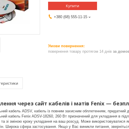
Купити
+380 (68) 555-11-15
повернення товару протягом 14 днів
за домо
теристики
лення через сайт кабелів і матів Fenix — безп
ьний кабель ADSV, кабель із повним захисним обплетенням, придатний д
ний кабель Fenix ADSV-18260, 260 Вт призначений для укладання в підло
та зі зміною кроку укладання на ваш розсуд. Може використовуватися як
стін. Широка сфера застосування. Якщо у Вас виникли питання, звернітьс