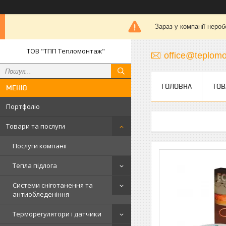
Зараз у компанії нероб
ТОВ "ТПП Тепломонтаж"
office@teplomo
ГОЛОВНА
ТОВ
Портфоліо
Товари та послуги
Послуги компанії
Тепла підлога
Системи сніготанення та
антиобледеніння
Терморегулятори і датчики