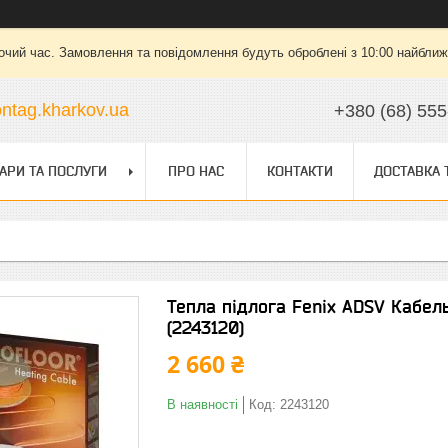
очий час. Замовлення та повідомлення будуть оброблені з 10:00 найближч
ntag.kharkov.ua
+380 (68) 555
АРИ ТА ПОСЛУГИ
ПРО НАС
КОНТАКТИ
ДОСТАВКА 
Тепла підлога Fenix ADSV Кабель
(2243120)
2 660 ₴
В наявності
Код:
2243120