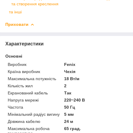
та створення креслення
та інші
Приховати
Характеристики
Основні
Виробник
Fenix
Країна виробник
Чехія
Максимальна потужність
18 Вт/м
Кількість жил
2
Екранований кабель
Так
Напруга мережі
220~240 В
Частота
50 Гц
Мінімальний радіус вигину
5 мм
Довжина кабелю
24 м
Максимальна робоча
65 град.