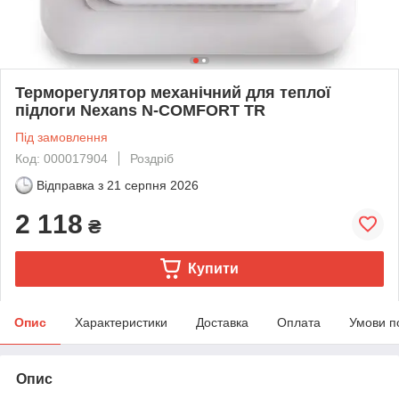
Терморегулятор механічний для теплої
підлоги Nexans N-COMFORT TR
Під замовлення
Код: 000017904
Роздріб
Відправка з
21 серпня 2026
2 118
₴
Купити
Опис
Характеристики
Доставка
Оплата
Умови п
Опис