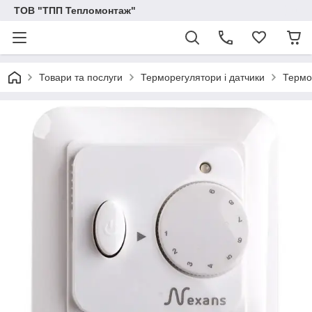
ТОВ "ТПП Тепломонтаж"
Товари та послуги
Терморегулятори і датчики
Термо