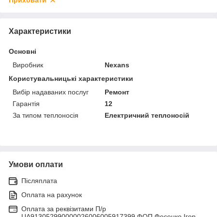
Приховати
Характеристики
Основні
Виробник
Nexans
Користувальницькі характеристики
Вибір надаваних послуг
Ремонт
Гарантія
12
За типом теплоносія
Електричний теплоносій
Умови оплати
Післяплата
Оплата на рахунок
Оплата за реквізитами П/р
UA913052990000026006005917399 ФОП Фесенко Ігор