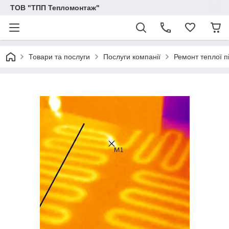
ТОВ "ТПП Тепломонтаж"
Товари та послуги
Послуги компанії
Ремонт теплої п