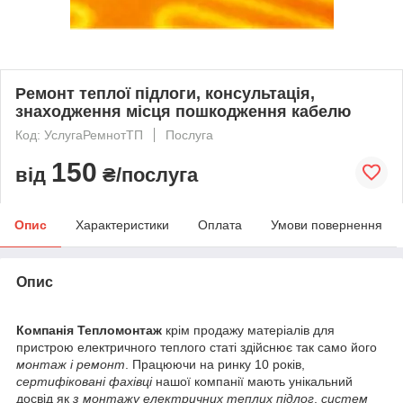
Ремонт теплої підлоги, консультація,
знаходження місця пошкодження кабелю
Код: УслугаРемнотТП
Послуга
150
від
₴/послуга
Опис
Характеристики
Оплата
Умови повернення
Опис
Компанія Тепломонтаж
крім продажу матеріалів для
пристрою електричного теплого статі здійснює так само його
монтаж і ремонт
. Працюючи на ринку 10 років,
сертифіковані фахівці
нашої компанії мають унікальний
досвід як
з монтажу електричних теплих підлог
,
систем