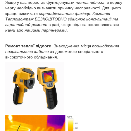
Якщо у вас перестав функціонувати
тепла підлога
, в першу
чергу необхідно визначити причину несправності. Для цього
краще викликати
сертифікованого фахівця
.
Компанія
Тепломонтаж
БЕЗКОШТОВНО
здійснює консультації та
гарантійний ремонт
в разі, якщо підлога встановлювався
нами
або
нашими партнерами
.
Ремонт теплої підлоги
. Знаходження
місця пошкодження
нагрівального кабелю
за допомогою спеціального
високоточного обладнання.