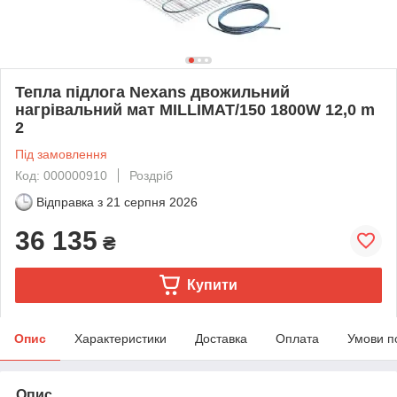
Тепла підлога Nexans двожильний
нагрівальний мат MILLIMAT/150 1800W 12,0 m
2
Під замовлення
Код: 000000910
Роздріб
Відправка з
21 серпня 2026
36 135
₴
Купити
Опис
Характеристики
Доставка
Оплата
Умови п
Опис