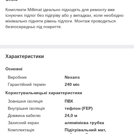
Комплекти Millimat ідеально підходять для ремонту вже
існуючих підлог без підігріву або у випадках, коли необхідно
мінімально підняти рівень підлоги. Монтаж проводиться
безпосередньо під покриття.
Характеристики
Основні
Виробник
Nexans
Гарантійний термін
240 міс
Користувальницькі характеристики
Зовнішня ізоляція
ПВХ
Внутрішня ізоляція
тефлон (FEP)
Довжина кабелю
24,0 м
Захисний екран
алюмінієва трубка
Комплектація
Підігрівальний мат,