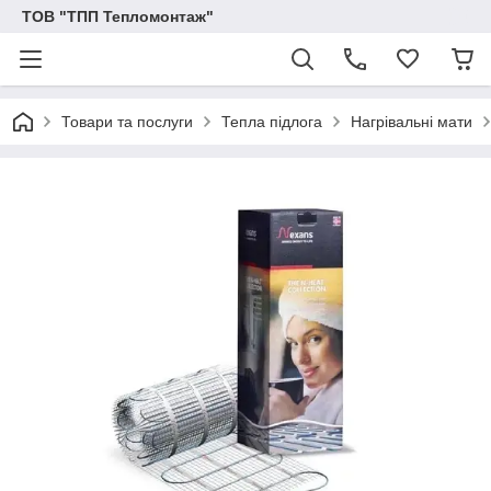
ТОВ "ТПП Тепломонтаж"
Товари та послуги
Тепла підлога
Нагрівальні мати