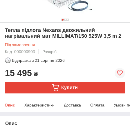
Тепла підлога Nexans двожильний
нагрівальний мат MILLIMAT/150 525W 3,5 m 2
Під замовлення
Код: 000000903
Роздріб
Відправка з
21 серпня 2026
15 495
₴
Купити
Опис
Характеристики
Доставка
Оплата
Умови п
Опис