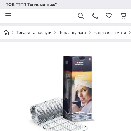
ТОВ "ТПП Тепломонтаж"
Товари та послуги
Тепла підлога
Нагрівальні мати