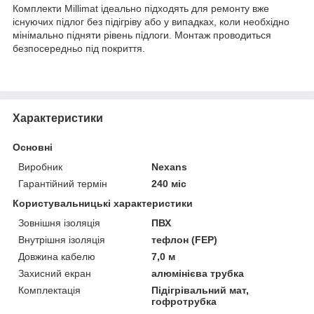
Комплекти Millimat ідеально підходять для ремонту вже
існуючих підлог без підігріву або у випадках, коли необхідно
мінімально підняти рівень підлоги. Монтаж проводиться
безпосередньо під покриття.
Характеристики
Основні
Виробник
Nexans
Гарантійний термін
240 міс
Користувальницькі характеристики
Зовнішня ізоляція
ПВХ
Внутрішня ізоляція
тефлон (FEP)
Довжина кабелю
7,0 м
Захисний екран
алюмінієва трубка
Комплектація
Підігрівальний мат,
гофротрубка