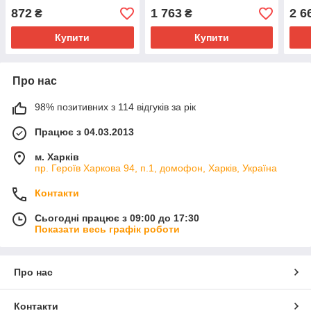
872
1 763
2 6
₴
₴
Купити
Купити
Про нас
98% позитивних з 114 відгуків за рік
Працює з 04.03.2013
м. Харків
пр. Героїв Харкова 94, п.1, домофон, Харків, Україна
Контакти
Сьогодні працює з 09:00 до 17:30
Показати весь графік роботи
Про нас
Контакти