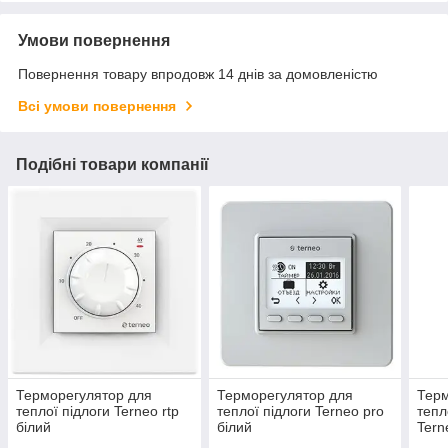
Умови повернення
Повернення товару впродовж 14 днів за домовленістю
Всі умови повернення
Подібні товари компанії
Терморегулятор для
Терморегулятор для
Терм
теплої підлоги Terneo rtp
теплої підлоги Terneo pro
тепл
білий
білий
Tern