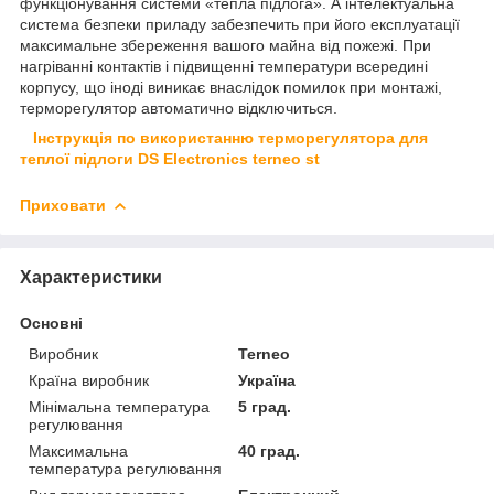
функціонування системи «тепла підлога». А інтелектуальна
система безпеки приладу забезпечить при його експлуатації
максимальне збереження вашого майна від пожежі. При
нагріванні контактів і підвищенні температури всередині
корпусу, що іноді виникає внаслідок помилок при монтажі,
терморегулятор автоматично відключиться.
Інструкція по використанню терморегулятора для
теплої підлоги DS Electronics terneo st
Приховати
Характеристики
Основні
Виробник
Terneo
Країна виробник
Україна
Мінімальна температура
5 град.
регулювання
Максимальна
40 град.
температура регулювання