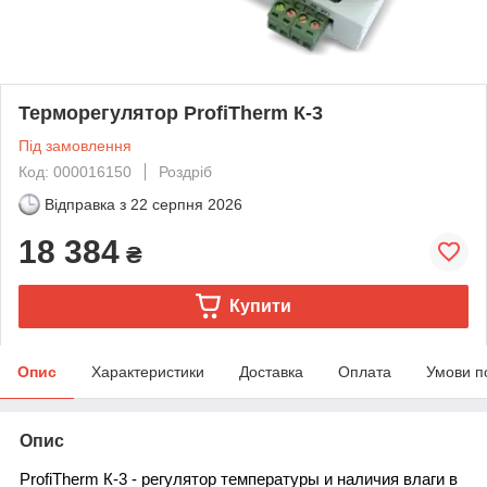
Терморегулятор ProfiTherm К-3
Під замовлення
Код: 000016150
Роздріб
Відправка з
22 серпня 2026
18 384
₴
Купити
Опис
Характеристики
Доставка
Оплата
Умови п
Опис
ProfiTherm К-3 - регулятор температуры и наличия влаги в