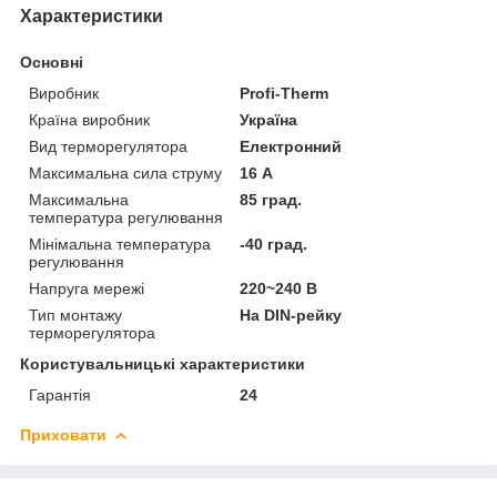
Характеристики
Основні
Виробник
Profi-Therm
Країна виробник
Україна
Вид терморегулятора
Електронний
Максимальна сила струму
16 А
Максимальна
85 град.
температура регулювання
Мінімальна температура
-40 град.
регулювання
Напруга мережі
220~240 В
Тип монтажу
На DIN-рейку
терморегулятора
Користувальницькі характеристики
Гарантія
24
Приховати