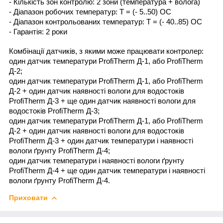
- Кількість зон контролю: 2 зони (температура + волога)
- Діапазон робочих температур: Т = (- 5..50) ОС
- Діапазон контрольованих температур: Т = (- 40..85) ОС
- Гарантія: 2 роки
Комбінації датчиків, з якими може працювати контролер:
один датчик температури ProfiTherm Д-1, або ProfiTherm
Д-2;
один датчик температури ProfiTherm Д-1, або ProfiTherm
Д-2 + один датчик наявності вологи для водостоків
ProfiTherm Д-3 + ще один датчик наявності вологи для
водостоків ProfiTherm Д-3;
один датчик температури ProfiTherm Д-1, або ProfiTherm
Д-2 + один датчик наявності вологи для водостоків
ProfiTherm Д-3 + один датчик температури і наявності
вологи ґрунту ProfiTherm Д-4;
один датчик температури і наявності вологи ґрунту
ProfiTherm Д-4 + ще один датчик температури і наявності
вологи ґрунту ProfiTherm Д-4.
Приховати