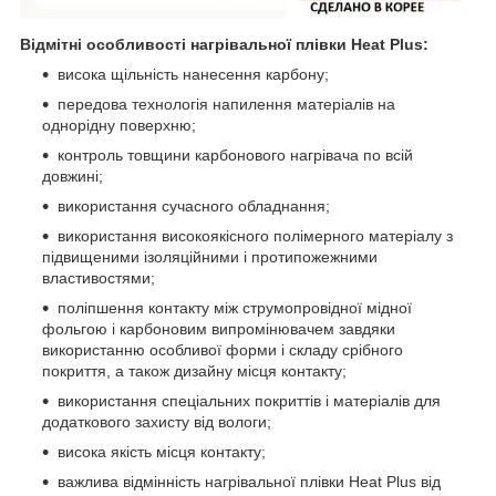
Відмітні особливості нагрівальної плівки Heat Plus:
висока щільність нанесення карбону;
передова технологія напилення матеріалів на
однорідну поверхню;
контроль товщини карбонового нагрівача по всій
довжині;
використання сучасного обладнання;
використання високоякісного полімерного матеріалу з
підвищеними ізоляційними і протипожежними
властивостями;
поліпшення контакту між струмопровідної мідної
фольгою і карбоновим випромінювачем завдяки
використанню особливої форми і складу срібного
покриття, а також дизайну місця контакту;
використання спеціальних покриттів і матеріалів для
додаткового захисту від вологи;
висока якість місця контакту;
важлива відмінність нагрівальної плівки Heat Plus від