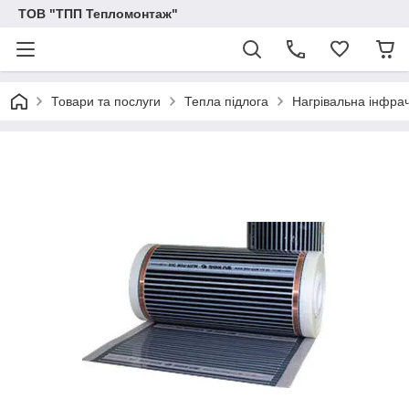
ТОВ "ТПП Тепломонтаж"
Товари та послуги
Тепла підлога
Нагрівальна інфра