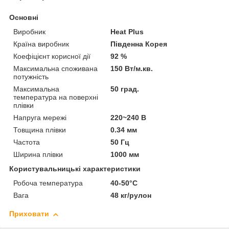
Основні
Виробник
Heat Plus
Країна виробник
Південна Корея
Коефіцієнт корисної дії
92 %
Максимальна споживана
150 Вт/м.кв.
потужність
Максимальна
50 град.
температура на поверхні
плівки
Напруга мережі
220~240 В
Товщина плівки
0.34 мм
Частота
50 Гц
Ширина плівки
1000 мм
Користувальницькі характеристики
Робоча температура
40-50°C
Вага
48 кг/рулон
Приховати