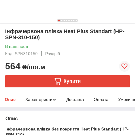
Інфрачервона плівка Heat Plus Standart (HP-
SPN-310-150)
В наявності
Код: SPN310150
Роздріб
564
₴/пог.м
Купити
Опис
Характеристики
Доставка
Оплата
Умови п
Опис
Інфрачервона плівка без покриття Heat Plus Standart (HP-
SPN-310)