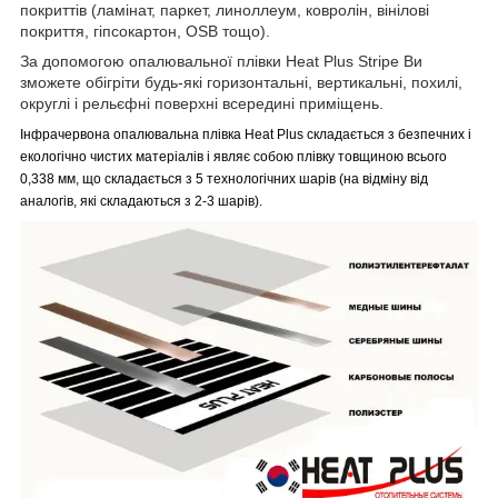
покриттів (ламінат, паркет, линоллеум, ковролін, вінілові
покриття, гіпсокартон, OSB тощо).
За допомогою опалювальної плівки Heat Plus Stripe Ви
зможете обігріти будь-які горизонтальні, вертикальні, похилі,
округлі і рельєфні поверхні всередині приміщень.
Інфрачервона опалювальна плівка
Heat Plus
складається з
безпечних
і
екологічно чистих
матеріалів і являє собою плівку товщиною всього
0,338 мм, що складається з 5 технологічних шарів (на відміну від
аналогів, які складаються з 2-3 шарів).