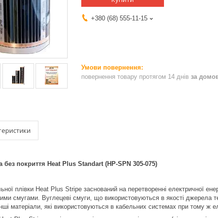
+380 (68) 555-11-15
повернення товару протягом 14 днів
за домо
теристики
 без покриття Heat Plus Standart (HP-SPN 305-075)
ьної плівки Heat Plus Stripe заснований на перетворенні електричної ене
ими смугами. Вуглецеві смуги, що використовуються в якості джерела т
 інші матеріали, які використовуються в кабельних системах при тому ж 