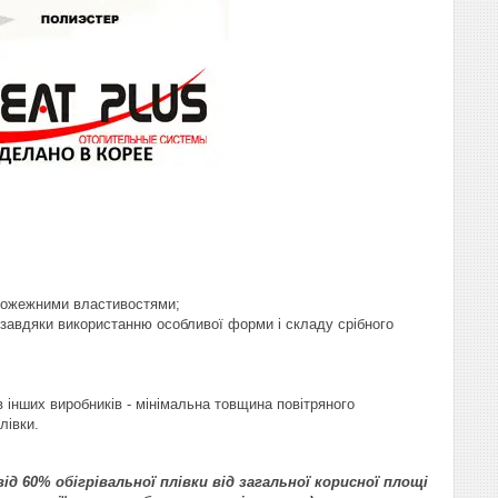
ипожежними властивостями;
завдяки використанню особливої форми і складу срібного
в інших виробників - мінімальна товщина повітряного
лівки.
д 60% обігрівальної плівки від загальної корисної площі