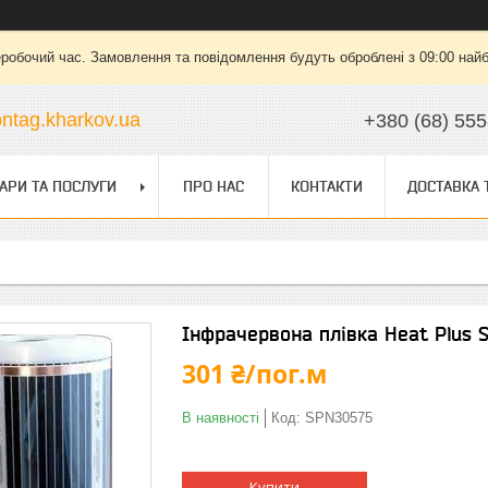
еробочий час. Замовлення та повідомлення будуть оброблені з 09:00 найб
ntag.kharkov.ua
+380 (68) 555
АРИ ТА ПОСЛУГИ
ПРО НАС
КОНТАКТИ
ДОСТАВКА 
Інфрачервона плівка Heat Plus 
301 ₴/пог.м
В наявності
Код:
SPN30575
Купити