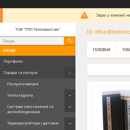
Зараз у компанії н
ТОВ "ТПП Тепломонтаж"
office@teplomo
ГОЛОВНА
ТОВ
Портфоліо
Товари та послуги
Послуги компанії
Тепла підлога
Системи сніготанення та
антиобледеніння
Терморегулятори і датчики