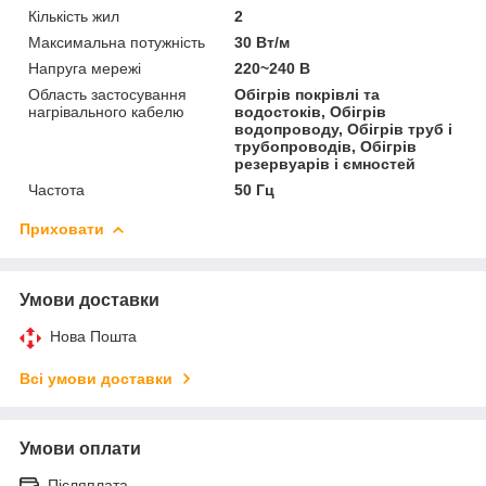
Кількість жил
2
Максимальна потужність
30 Вт/м
Напруга мережі
220~240 В
Область застосування
Обігрів покрівлі та
нагрівального кабелю
водостоків, Обігрів
водопроводу, Обігрів труб і
трубопроводів, Обігрів
резервуарів і ємностей
Частота
50 Гц
Приховати
Умови доставки
Нова Пошта
Всі умови доставки
Умови оплати
Післяплата