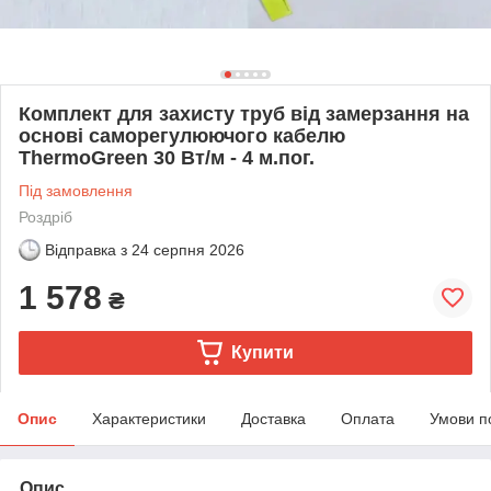
Комплект для захисту труб від замерзання на
основі саморегулюючого кабелю
ThermoGreen 30 Вт/м - 4 м.пог.
Під замовлення
Роздріб
Відправка з
24 серпня 2026
1 578
₴
Купити
Опис
Характеристики
Доставка
Оплата
Умови п
Опис