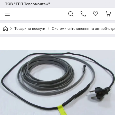
ТОВ "ТПП Тепломонтаж"
Товари та послуги
Системи сніготанення та антиобледе