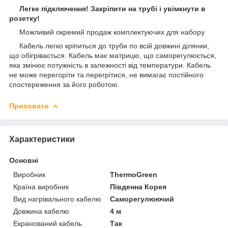
Легке підключення! Закріпити на трубі і увімкнути в
розетку!
Можливий окремий продаж комплектуючих для набору.
Кабель легко кріпиться до труби по всій довжині ділянки,
що обігрівається. Кабель має матрицю, що саморегулюється,
яка змінює потужність в залежності від температури. Кабель
не може перегоріти та перегрітися, не вимагає постійного
спостереження за його роботою.
Приховати
Характеристики
Основні
Виробник
ThermoGreen
Країна виробник
Південна Корея
Вид нагрівального кабелю
Саморегулюючий
Довжина кабелю
4 м
Екранований кабель
Так