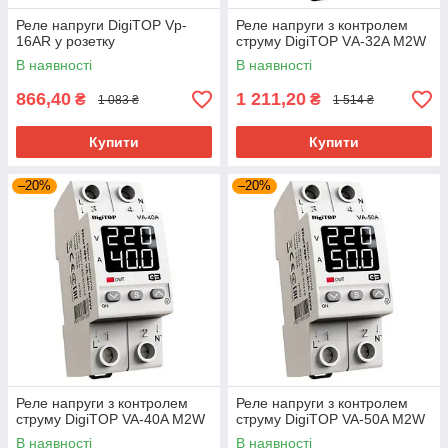
Реле напруги DigiTOP Vp-
Реле напруги з контролем
16AR у розетку
струму DigiTOP VА-32A M2W
В наявності
В наявності
866,40
1 211,20
₴
₴
1 083 ₴
1 514 ₴
Купити
Купити
–20%
–20%
Реле напруги з контролем
Реле напруги з контролем
струму DigiTOP VA-40A M2W
струму DigiTOP VA-50A M2W
В наявності
В наявності