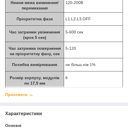
Нижня межа вимкнення/
120-200В
перемикання
Пріоритетна фаза
L1,L2,L3,OFF
Час затримки увімкнення
5-600 сек
(крок 5 сек)
Час затримки повернення
5-120
на пріоритетну фазу, сек
Похибка вимірювання
не більш ніж 1%
Розмір корпусу, модулів
6
по 17,5 мм
Приховати
Характеристики
Основні