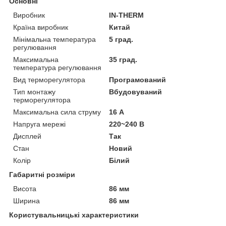
Основні
Виробник
IN-THERM
Країна виробник
Китай
Мінімальна температура
5 град.
регулювання
Максимальна
35 град.
температура регулювання
Вид терморегулятора
Програмований
Тип монтажу
Вбудовуваний
терморегулятора
Максимальна сила струму
16 А
Напруга мережі
220~240 В
Дисплей
Так
Стан
Новий
Колір
Білий
Габаритні розміри
Висота
86 мм
Ширина
86 мм
Користувальницькі характеристики