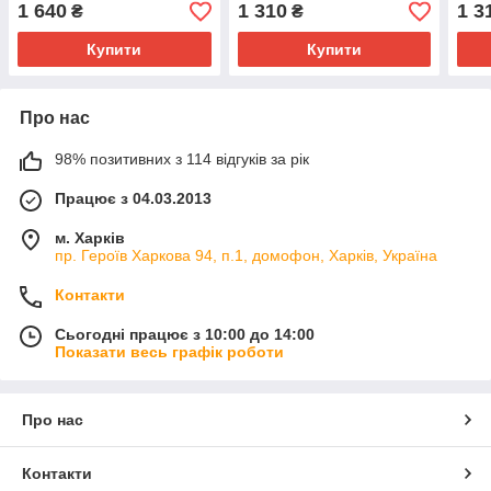
1 640
1 310
1 3
₴
₴
Купити
Купити
Про нас
98% позитивних з 114 відгуків за рік
Працює з 04.03.2013
м. Харків
пр. Героїв Харкова 94, п.1, домофон, Харків, Україна
Контакти
Сьогодні працює з 10:00 до 14:00
Показати весь графік роботи
Про нас
Контакти