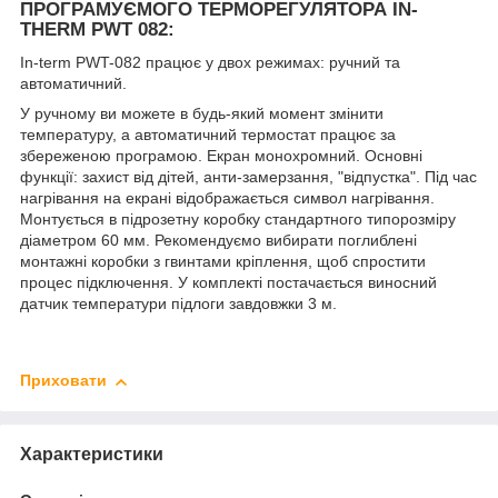
ПРОГРАМУЄМОГО ТЕРМОРЕГУЛЯТОРА IN-
THERM PWT 082:
In-term PWT-082 працює у двох режимах: ручний та
автоматичний.
У ручному ви можете в будь-який момент змінити
температуру, а автоматичний термостат працює за
збереженою програмою. Екран монохромний. Основні
функції: захист від дітей, анти-замерзання, "відпустка". Під час
нагрівання на екрані відображається символ нагрівання.
Монтується в підрозетну коробку стандартного типорозміру
діаметром 60 мм. Рекомендуємо вибирати поглиблені
монтажні коробки з гвинтами кріплення, щоб спростити
процес підключення. У комплекті постачається виносний
датчик температури підлоги завдовжки 3 м.
Приховати
Характеристики