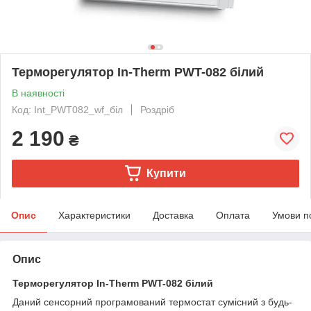
Терморегулятор In-Therm PWT-082 білий
В наявності
Код: Int_PWT082_wf_біл
Роздріб
2 190
₴
Купити
Опис
Характеристики
Доставка
Оплата
Умови п
Опис
Терморегулятор In-Therm PWT-082 білий
Даний сенсорний програмований термостат сумісний з будь-