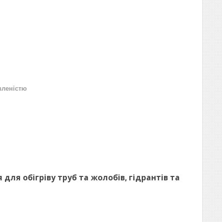
вленістю
 для обігріву труб та жолобів, гідрантів та