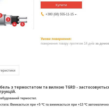
Купити
+380 (68) 555-11-15
повернення товару протягом 14 днів
за домо
теристики
бель з термостатом та вилкою TGRD
- застосовується
трукцій.
 вбудований термостат.
стата: Вмикається при +5 ℃ та вимикається при +13 ℃ автоматично