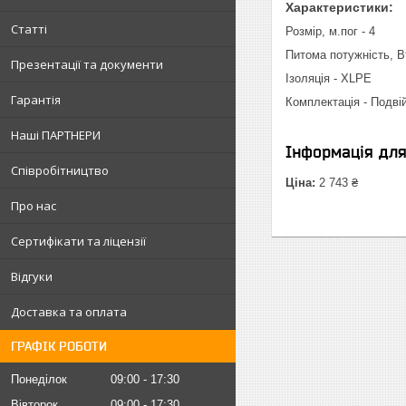
Характеристики:
Статті
Розмір, м.пог - 4
Питома потужність, Вт
Презентації та документи
Ізоляція - XLPE
Гарантія
Комплектація - Подві
Наші ПАРТНЕРИ
Інформація дл
Співробітництво
Ціна:
2 743 ₴
Про нас
Сертифікати та ліцензії
Відгуки
Доставка та оплата
ГРАФІК РОБОТИ
Понеділок
09:00
17:30
Вівторок
09:00
17:30