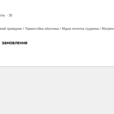
/м. - 30
йний провідник / Термостійка оболонка / Мідна оплетка луджена / Матрич
я замовлення