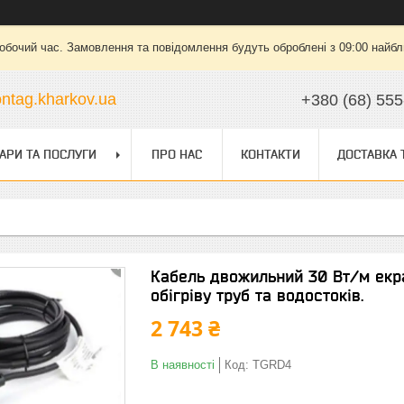
робочий час. Замовлення та повідомлення будуть оброблені з 09:00 найбли
ntag.kharkov.ua
+380 (68) 555
АРИ ТА ПОСЛУГИ
ПРО НАС
КОНТАКТИ
ДОСТАВКА 
Кабель двожильний 30 Вт/м екр
обігріву труб та водостоків.
2 743 ₴
В наявності
Код:
TGRD4