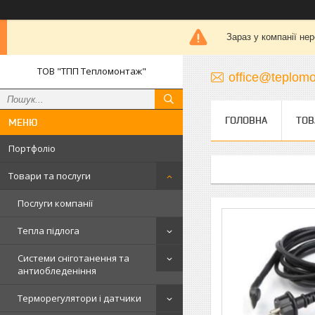
Зараз у компанії не
ТОВ "ТПП Тепломонтаж"
office@teplomo
ГОЛОВНА
ТОВ
Портфоліо
Товари та послуги
Послуги компанії
Тепла підлога
Системи сніготанення та
антиобледеніння
Терморегулятори і датчики