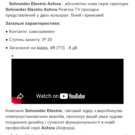
Schneider Electric Asfora
- абсолютно нова серія гарнітури.
Schneider Electric
Asfora
Розетка TV прохідна
представлений у двох кольорах: білий і кремовий.
Загальні характеристики:
● Контакти: самозажимні
● Ступінь захисту: IP 20
● Загасання на відвід, dB (TV) - 8 дБ
Компанія
Schneider Electric
, світовий лідер з виробництва
електроустановочних виробів, пропонує вашій увазі чудове
поєднання дизайну і сучасної функціональності в новій
професійній серії
Asfora
(Асфора).