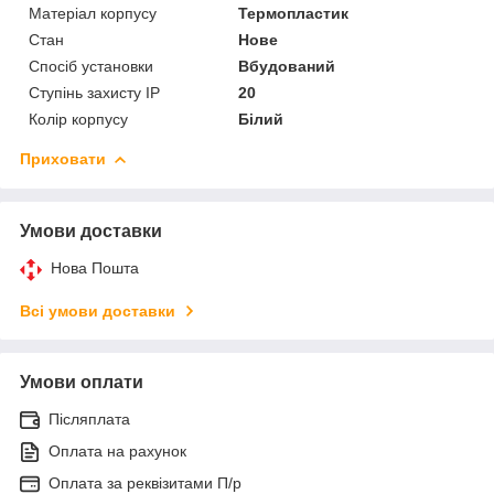
Матеріал корпусу
Термопластик
Стан
Нове
Спосіб установки
Вбудований
Ступінь захисту IP
20
Колір корпусу
Білий
Приховати
Умови доставки
Нова Пошта
Всі умови доставки
Умови оплати
Післяплата
Оплата на рахунок
Оплата за реквізитами П/р