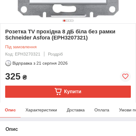
Розетка TV прохідна 8 дБ біла без рамки
Schneider Asfora (EPH3207321)
Під замовлення
Код: EPH3270321
Роздріб
Відправка з
21 серпня 2026
325
₴
Купити
Опис
Характеристики
Доставка
Оплата
Умови п
Опис