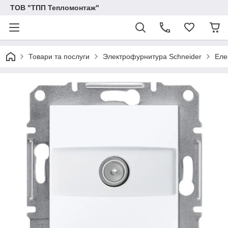
ТОВ "ТПП Тепломонтаж"
Товари та послуги
Электрофурнитура Schneider
Еле