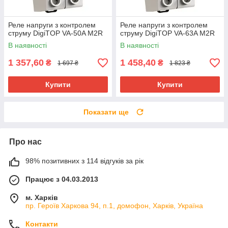
Реле напруги з контролем
Реле напруги з контролем
струму DigiTOP VA-50A M2R
струму DigiTOP VA-63A M2R
В наявності
В наявності
1 357,60
1 458,40
₴
₴
1 697 ₴
1 823 ₴
Купити
Купити
Показати ще
Про нас
98% позитивних з 114 відгуків за рік
Працює з 04.03.2013
м. Харків
пр. Героїв Харкова 94, п.1, домофон, Харків, Україна
Контакти