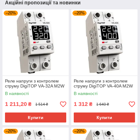
Акційні пропозиції та новинки
–20%
–20%
Реле напруги з контролем
Реле напруги з контролем
струму DigiTOP VА-32A M2W
струму DigiTOP VA-40A M2W
В наявності
В наявності
1 211,20
1 312
₴
₴
1 514 ₴
1 640 ₴
Купити
Купити
–20%
–20%