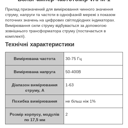
Прилад призначений для вимірювання чинного значення
струму, напруги та частоти в однофазній мережі з показом
поточних значень на цифрових світлодіодних індикаторах.
Вимірювання сили струму відбувається за допомогою
зовнішнього трансформатора струму (постачається в
комплекті).
Технічні характеристики
Вимірювана частота
30-75 Гц
Вимірювана напруга
50-400B
Діапазон вимірювання
1-63
струму, A
Похибка вимірювання
не більш ніж 1%
Розмір корпусу, модулів
2
по 17,5 мм