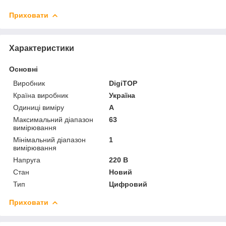
Приховати
Характеристики
Основні
Виробник
DigiTOP
Країна виробник
Україна
Одиниці виміру
А
Максимальний діапазон
63
вимірювання
Мінімальний діапазон
1
вимірювання
Напруга
220 В
Стан
Новий
Тип
Цифровий
Приховати