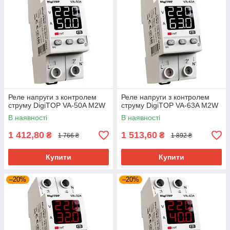
Реле напруги з контролем
Реле напруги з контролем
струму DigiTOP VA-50A M2W
струму DigiTOP VA-63A M2W
В наявності
В наявності
1 412,80
1 513,60
₴
₴
1 766 ₴
1 892 ₴
Купити
Купити
–20%
–20%