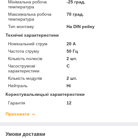
Мінімальна робоча
-25 град.
температура
Максимальна робоча
70 град.
температура
Тип монтажу
На DIN рейку
Технічні характеристики
Номінальний струм
20 А
Частота струму
50 Гц
Кількість полюсів
2 шт.
Часострумові
C
характеристики
Кількість модулів
2 шт.
Нейтраль
Ні
Користувальницькі характеристики
Гарантія
12
Приховати
Умови доставки