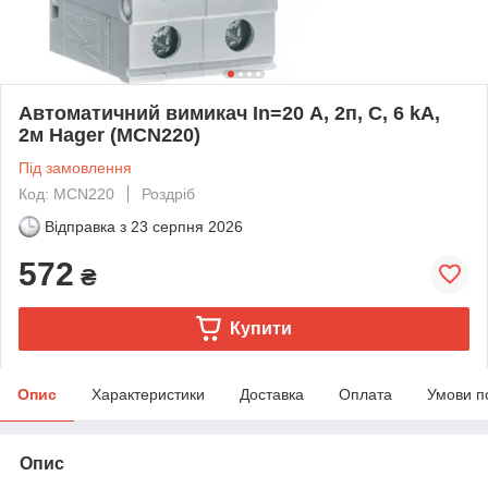
Автоматичний вимикач In=20 А, 2п, С, 6 kA,
2м Hager (MCN220)
Під замовлення
Код: MCN220
Роздріб
Відправка з
23 серпня 2026
572
₴
Купити
Опис
Характеристики
Доставка
Оплата
Умови п
Опис