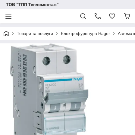
ТОВ "ТПП Тепломонтаж"
Товари та послуги
Електрофурнітура Hager
Автомат