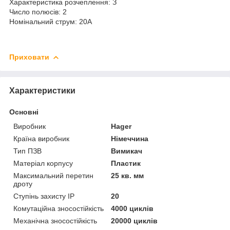
Характеристика розчеплення: З
Число полюсів: 2
Номінальний струм: 20А
Приховати
Характеристики
Основні
Виробник
Hager
Країна виробник
Німеччина
Тип ПЗВ
Вимикач
Матеріал корпусу
Пластик
Максимальний перетин
25 кв. мм
дроту
Ступінь захисту IP
20
Комутаційна зносостійкість
4000 циклів
Механічна зносостійкість
20000 циклів