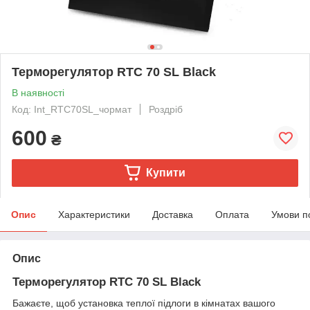
Терморегулятор RTC 70 SL Black
В наявності
Код: Int_RTC70SL_чормат
Роздріб
600
₴
Купити
Опис
Характеристики
Доставка
Оплата
Умови п
Опис
Терморегулятор RTC 70 SL Black
Бажаєте, щоб установка теплої підлоги в кімнатах вашого