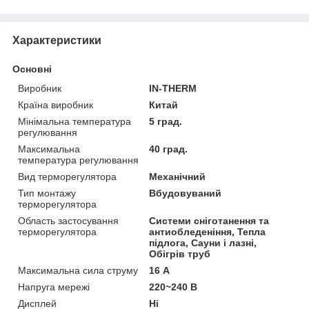
Характеристики
Основні
Виробник
IN-THERM
Країна виробник
Китай
Мінімальна температура
5 град.
регулювання
Максимальна
40 град.
температура регулювання
Вид терморегулятора
Механічний
Тип монтажу
Вбудовуваний
терморегулятора
Область застосування
Системи сніготанення та
терморегулятора
антиобледеніння, Тепла
підлога, Сауни і лазні,
Обігрів труб
Максимальна сила струму
16 А
Напруга мережі
220~240 В
Дисплей
Ні