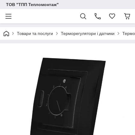
ТОВ "ТПП Тепломонтаж"
Товари та послуги
Терморегулятори і датчики
Термо