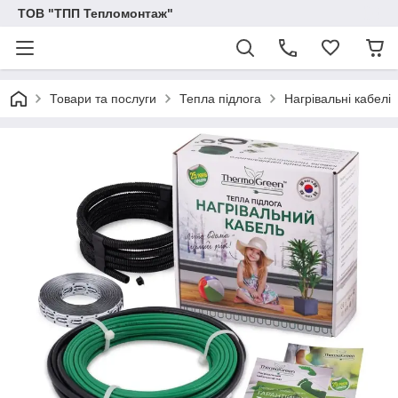
ТОВ "ТПП Тепломонтаж"
Товари та послуги
Тепла підлога
Нагрівальні кабелі