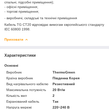
спальні, підсобні приміщення);
- офісні приміщення;
- торгові приміщення;
- виробничі, складські та технічні приміщення
Кабель TG CT20 відповідає вимогам європейського стандарту
IEC 60800 1998.
Приховати
Характеристики
Основні
Виробник
ThermoGreen
Країна виробник
Південна Корея
Вид нагрівального кабелю
Резистивний
Максимальна потужність
20 Вт/м
Кількість жил
2
Екранований кабель
Так
Напруга мережі
220~240 В