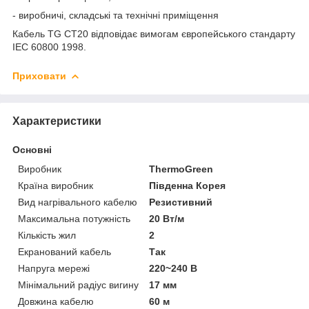
- виробничі, складські та технічні приміщення
Кабель TG CT20 відповідає вимогам європейського стандарту
IEC 60800 1998.
Приховати
Характеристики
Основні
Виробник
ThermoGreen
Країна виробник
Південна Корея
Вид нагрівального кабелю
Резистивний
Максимальна потужність
20 Вт/м
Кількість жил
2
Екранований кабель
Так
Напруга мережі
220~240 В
Мінімальний радіус вигину
17 мм
Довжина кабелю
60 м