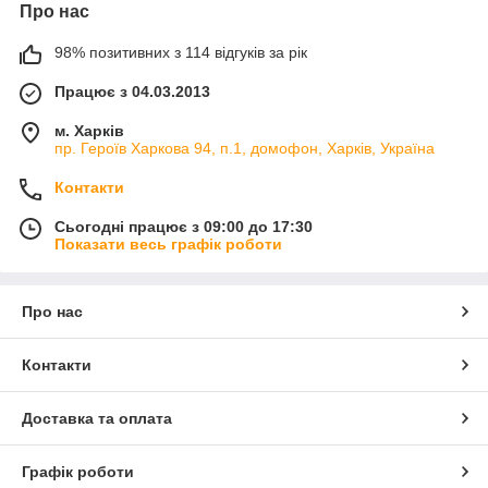
Про нас
98% позитивних з 114 відгуків за рік
Працює з 04.03.2013
м. Харків
пр. Героїв Харкова 94, п.1, домофон, Харків, Україна
Контакти
Сьогодні працює з 09:00 до 17:30
Показати весь графік роботи
Про нас
Контакти
Доставка та оплата
Графік роботи