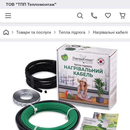
ТОВ "ТПП Тепломонтаж"
Товари та послуги
Тепла підлога
Нагрівальні кабелі