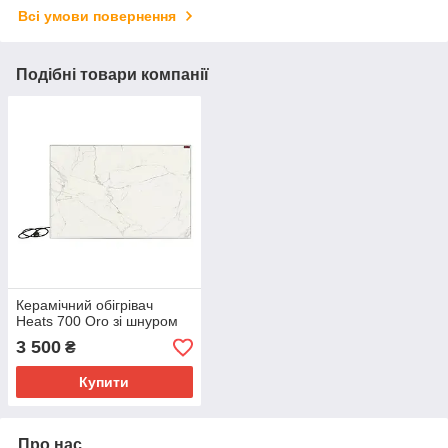
Всі умови повернення
Подібні товари компанії
Керамічний обігрівач
Heats 700 Oro зі шнуром
3 500
₴
Купити
Про нас