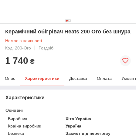
Керамічний обігрівач Heats 200 Oro без шнура
Немає в наявності
Код: 200-Oro
Роздріб
1 740
₴
Опис
Характеристики
Доставка
Оплата
Умови 
Характеристики
Основні
Виробник
Хітс Україна
Країна виробник
Україна
Безпека
Захист від перегріву