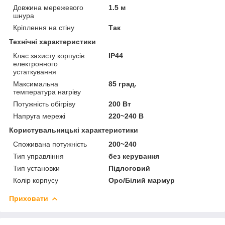
Довжина мережевого
1.5 м
шнура
Кріплення на стіну
Так
Технічні характеристики
Клас захисту корпусів
IP44
електронного
устаткування
Максимальна
85 град.
температура нагріву
Потужність обігріву
200 Вт
Напруга мережі
220~240 В
Користувальницькі характеристики
Споживана потужність
200~240
Тип управління
без керування
Тип установки
Підлоговий
Колір корпусу
Оро/Білий мармур
Приховати