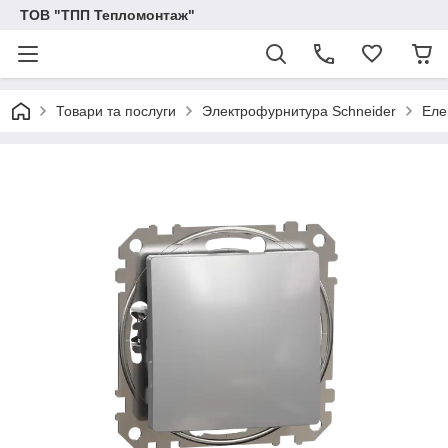
ТОВ "ТПП Тепломонтаж"
Товари та послуги
Электрофурнитура Schneider
Еле