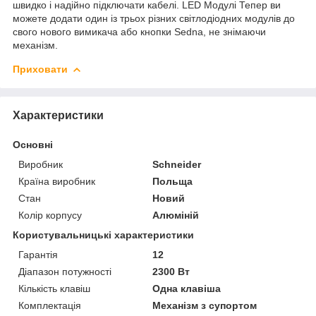
швидко і надійно підключати кабелі. LED Модулі Тепер ви
можете додати один із трьох різних світлодіодних модулів до
свого нового вимикача або кнопки Sedna, не знімаючи
механізм.
Приховати
Характеристики
Основні
Виробник
Schneider
Країна виробник
Польща
Стан
Новий
Колір корпусу
Алюміній
Користувальницькі характеристики
Гарантія
12
Діапазон потужності
2300 Вт
Кількість клавіш
Одна клавіша
Комплектація
Механізм з супортом