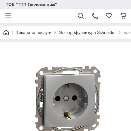
ТОВ "ТПП Тепломонтаж"
Товари та послуги
Электрофурнитура Schneider
Еле