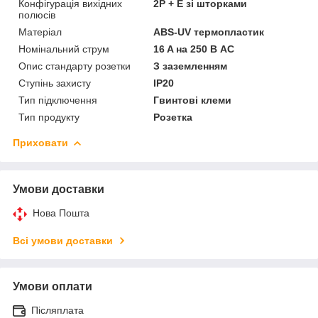
Конфігурація вихідних
2P + E зі шторками
полюсів
Матеріал
ABS-UV термопластик
Номінальний струм
16 A на 250 В AC
Опис стандарту розетки
З заземленням
Ступінь захисту
IP20
Тип підключення
Гвинтові клеми
Тип продукту
Розетка
Приховати
Умови доставки
Нова Пошта
Всі умови доставки
Умови оплати
Післяплата