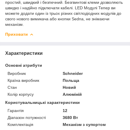
простий, швидкий і безпечний. Безгвинтові клеми дозволяють
швидко і надійно підключати кабелі. LED Модулі Тепер ви
можете додати один із трьох різних світлодіодних модулів до
свого нового вимикача або кнопки Sedna, не знімаючи
механізм.
Приховати
Характеристики
Основні атрибути
Виробник
Schneider
Країна виробник
Польща
Стан
Новий
Колір корпусу
Алюміній
Користувальницькі характеристики
Гарантія
12
Діапазон потужності
3680 Вт
Комплектація
Механізм з супортом