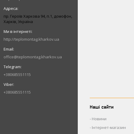
пр. Героїв Харкова 94, п.1, домофон,
Харків, Україна
http://teplomontag.kharkov.ua
office@teplomontag.kharkov.ua
+380685551115
+380685551115
Наші сайти
Новини
Інтернет-магазин