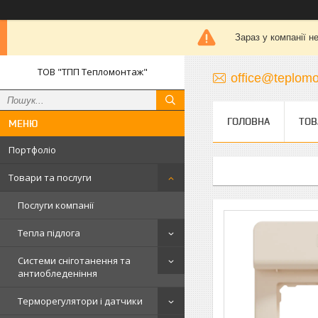
Зараз у компанії н
ТОВ "ТПП Тепломонтаж"
office@teplomo
ГОЛОВНА
ТОВ
Портфоліо
Товари та послуги
Послуги компанії
Тепла підлога
Системи сніготанення та
антиобледеніння
Терморегулятори і датчики