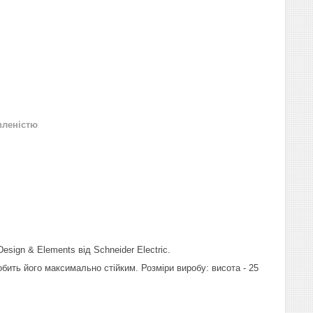
вленістю
sign & Elements від Schneider Electric.
ить його максимально стійким. Розміри виробу: висота - 25