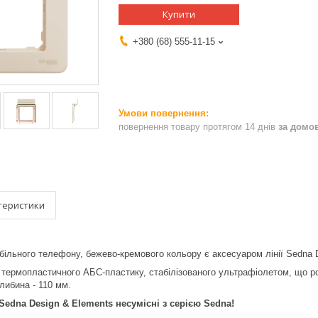
Купити
+380 (68) 555-11-15
повернення товару протягом 14 днів
за домо
теристики
ільного телефону, бежево-кремового кольору є аксесуаром лінії Sedna De
термопластичного АБС-пластику, стабілізованого ультрафіолетом, що роб
либина - 110 мм.
Sedna Design & Elements несумісні з серією Sedna!