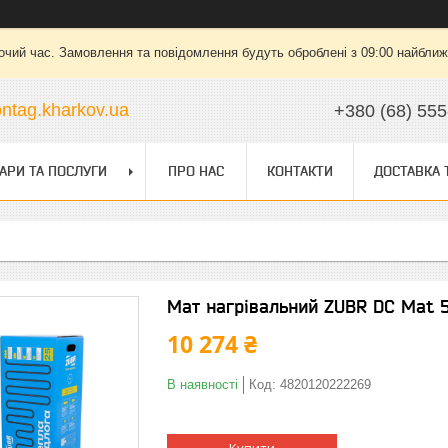
очий час. Замовлення та повідомлення будуть оброблені з 09:00 найближч
ntag.kharkov.ua
+380 (68) 555
АРИ ТА ПОСЛУГИ
ПРО НАС
КОНТАКТИ
ДОСТАВКА 
Мат нагрівальний ZUBR DC Mat 5 
10 274 ₴
В наявності
Код:
4820120222269