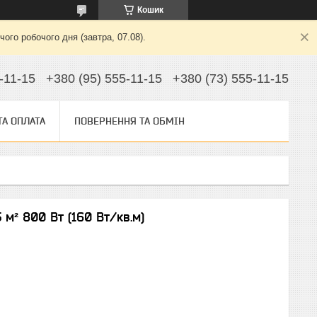
Кошик
ого робочого дня (завтра, 07.08).
-11-15
+380 (95) 555-11-15
+380 (73) 555-11-15
ТА ОПЛАТА
ПОВЕРНЕННЯ ТА ОБМІН
м² 800 Вт (160 Вт/кв.м)