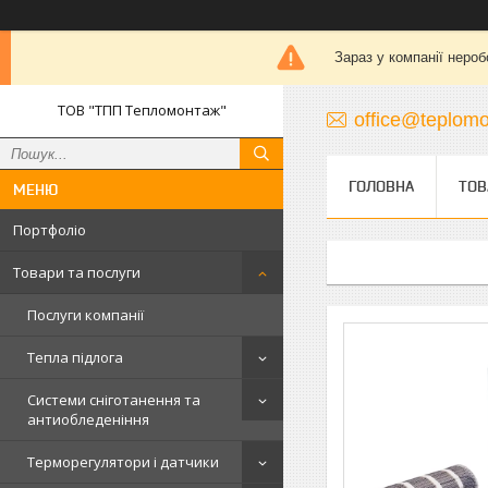
Зараз у компанії нероб
ТОВ "ТПП Тепломонтаж"
office@teplomo
ГОЛОВНА
ТОВ
Портфоліо
Товари та послуги
Послуги компанії
Тепла підлога
Системи сніготанення та
антиобледеніння
Терморегулятори і датчики