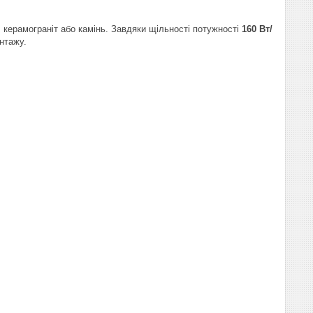
, керамограніт або камінь. Завдяки щільності потужності
160 Вт/
нтажу.