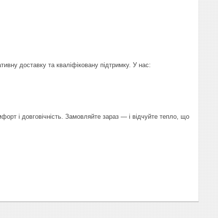
ативну доставку та кваліфіковану підтримку. У нас:
форт і довговічність. Замовляйте зараз — і відчуйте тепло, що