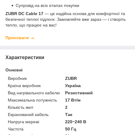
Супровід на всіх етапах покупки
ZUBR DC Cable 17
— це надійна основа для комфортної та
безпечної теплої підлоги. Замовляйте вже зараз — і створіть
тепло, що працює на вас!
Приховати
Характеристики
Основні
Виробник
ZUBR
Країна виробник
Україна
Вид нагрівального кабелю
Резистивний
Максимальна потужність
17 Вт/м
Кількість жил
2
Екранований кабель
Так
Напруга мережі
220~240 В
Частота
50 Гц