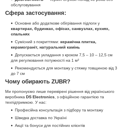
обслуговування
Сфера застосування:
Основне або додаткове обігрівання підлоги у
квартирах, будинках, офісах, санвузлах, кухнях,
спальнях
Сумісний з покриттями:
керамічна плитка,
керамограніт, натуральний камінь
Допускається укладання з кроком 7,5 – 10 – 12,5 см
для регулювання потужності на 1 м²
Рекомендується для монтажу у стяжку товщиною від 3
до 7 см
Чому обирають ZUBR?
Ми пропонуємо лише перевірені рішення від українського
виробника
DS Electronics
, з офіційною гарантією та
техпідтримкою. У нас:
Професійна консультація з підбору та монтажу
Швидка доставка по Україні
Акції та бонуси для постійних клієнтів