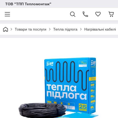
ТОВ "ТПП Тепломонтаж"
Товари та послуги
Тепла підлога
Нагрівальні кабелі