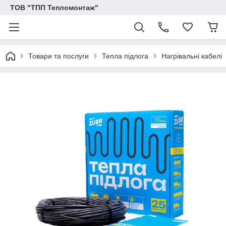
ТОВ "ТПП Тепломонтаж"
Товари та послуги
Тепла підлога
Нагрівальні кабелі