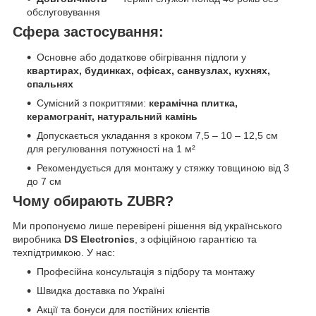
обслуговування
Сфера застосування:
Основне або додаткове обігрівання підлоги у
квартирах, будинках, офісах, санвузлах, кухнях,
спальнях
Сумісний з покриттями:
керамічна плитка,
керамограніт, натуральний камінь
Допускається укладання з кроком 7,5 – 10 – 12,5 см
для регулювання потужності на 1 м²
Рекомендується для монтажу у стяжку товщиною від 3
до 7 см
Чому обирають ZUBR?
Ми пропонуємо лише перевірені рішення від українського
виробника
DS Electronics
, з офіційною гарантією та
техпідтримкою. У нас:
Професійна консультація з підбору та монтажу
Швидка доставка по Україні
Акції та бонуси для постійних клієнтів