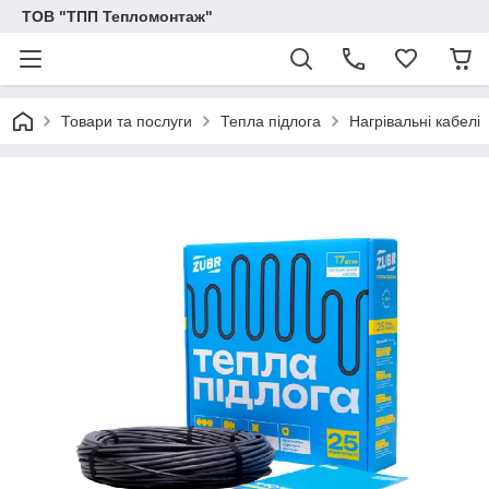
ТОВ "ТПП Тепломонтаж"
Товари та послуги
Тепла підлога
Нагрівальні кабелі