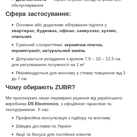
обслуговування
Сфера застосування:
Основне або додаткове обігрівання підлоги у
квартирах, будинках, офісах, санвузлах, кухнях,
спальнях
Сумісний з покриттями:
керамічна плитка,
керамограніт, натуральний камінь
Допускається укладання з кроком 7,5 – 10 – 12,5 см
для регулювання потужності на 1 м²
Рекомендується для монтажу у стяжку товщиною від 3
до 7 см
Чому обирають ZUBR?
Ми пропонуємо лише перевірені рішення від українського
виробника
DS Electronics
, з офіційною гарантією та
техпідтримкою. У нас:
Професійна консультація з підбору та монтажу
Швидка доставка по Україні
Акції та бонуси для постійних клієнтів