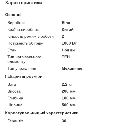
Характеристики
Основні
Виробник
Elna
Країна виробник
Китай
Кількість режимів роботи
2
Потужність обігріву
1000 Вт
Стан
Новий
Тип нагрівального
ТЕН
елементу
Тип управління
Механічне
Габаритні розміри
Вага
2.2 кг
Висота
200 мм
Глибина
100 мм
Ширина
500 мм
Користувальницькі характеристики
Гарантія
30