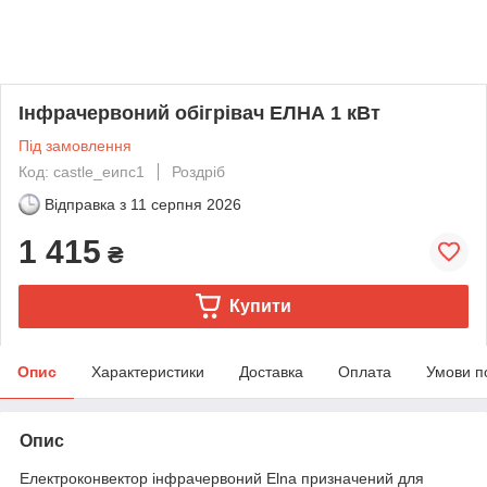
Інфрачервоний обігрівач ЕЛНА 1 кВт
Під замовлення
Код: castle_еипс1
Роздріб
Відправка з
11 серпня 2026
1 415
₴
Купити
Опис
Характеристики
Доставка
Оплата
Умови п
Опис
Електроконвектор інфрачервоний Elna призначений для