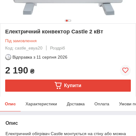
Електричний конвектор Castle 2 кВт
Під замовлення
Код: castle_евуа20
Роздріб
Відправка з
11 серпня 2026
2 190
₴
Купити
Опис
Характеристики
Доставка
Оплата
Умови п
Опис
Електричний обігрівач Castle монтується на стіну або можна