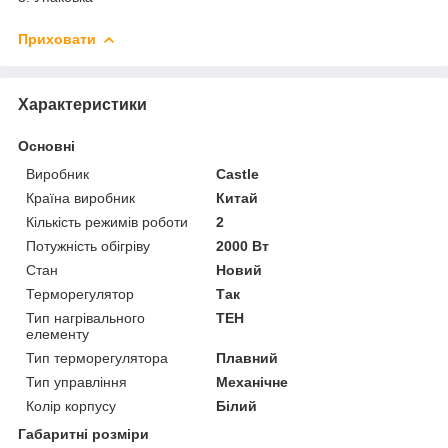
Приховати
Характеристики
Основні
Виробник
Castle
Країна виробник
Китай
Кількість режимів роботи
2
Потужність обігріву
2000 Вт
Стан
Новий
Терморегулятор
Так
Тип нагрівального
ТЕН
елементу
Тип терморегулятора
Плавний
Тип управління
Механічне
Колір корпусу
Білий
Габаритні розміри