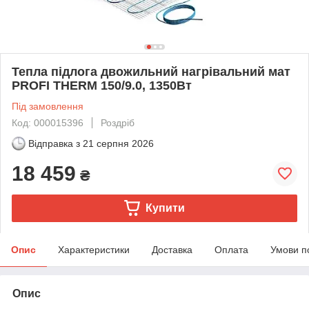
Тепла підлога двожильний нагрівальний мат
PROFI THERM 150/9.0, 1350Вт
Під замовлення
Код: 000015396
Роздріб
Відправка з
21 серпня 2026
18 459
₴
Купити
Опис
Характеристики
Доставка
Оплата
Умови п
Опис