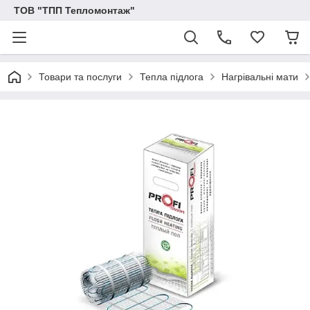
ТОВ "ТПП Тепломонтаж"
Товари та послуги
Тепла підлога
Нагрівальні мати