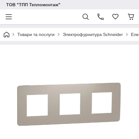
ТОВ "ТПП Тепломонтаж"
Товари та послуги
Электрофурнитура Schneider
Еле