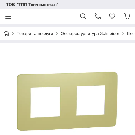
ТОВ "ТПП Тепломонтаж"
Товари та послуги
Электрофурнитура Schneider
Еле